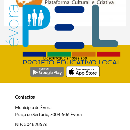
Descarregue a nossa app
Contactos
Município de Évora
Praça do Sertório, 7004-506 Évora
NIF: 504828576