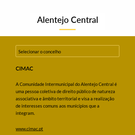
Alentejo Central
CIMAC
A Comunidade Intermunicipal do Alentejo Central é
uma pessoa coletiva de direito público de natureza
associativa e âmbito territorial e visa a realização
de interesses comuns aos municípios que a
integram.
www.cimac.pt