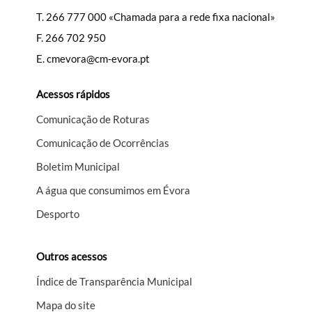
T.
266 777 000 «Chamada para a rede fixa nacional»
F.
266 702 950
E.
cmevora@cm-evora.pt
Acessos rápidos
Comunicação de Roturas
Comunicação de Ocorrências
Boletim Municipal
A água que consumimos em Évora
Desporto
Outros acessos
Índice de Transparência Municipal
Mapa do site