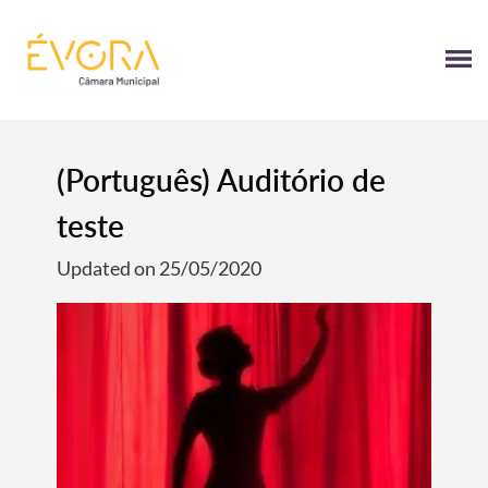
[:pt]
[:en]
[:]
(Português) Auditório de
teste
Updated on 25/05/2020