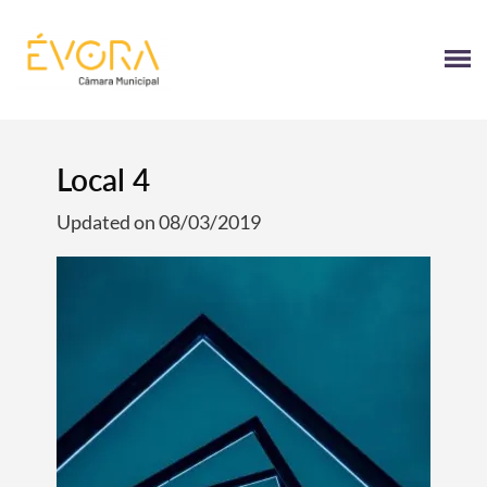
[:pt]
[:en]
[:]
Local 4
Updated on 08/03/2019