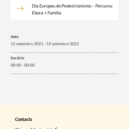
Dia Europeu do Pedestrianismo – Percurso
Categorias gerais
Ebora + Família
data
12 setembro 2021 - 19 setembro 2021
Filtros
horário
00:00 - 00:00
Contacts