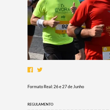
Termo de Pesquisa
Categorias gerais
Formato Real: 26 e 27 de Junho
Filtros
REGULAMENTO