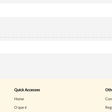
Quick Accesses
Othe
Home
Con
O que é
Reg