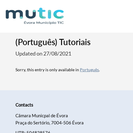
(Português) Tutoriais
Updated on 27/08/2021
Sorry, this entry is only available in
Português
.
Search term
Contacts
Câmara Municpal de Évora
Praça do Sertório, 7004-506 Évora
UTR: 504828576