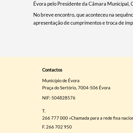
Évora pelo Presidente da Câmara Municipal, C
No breve encontro, que aconteceu na sequênci
apresentação de cumprimentos e troca de imp
Contactos
Município de Évora
Praça do Sertório, 7004-506 Évora
NIF: 504828576
T.
266 777 000 «Chamada para a rede fixa nacio
F.
266 702 950