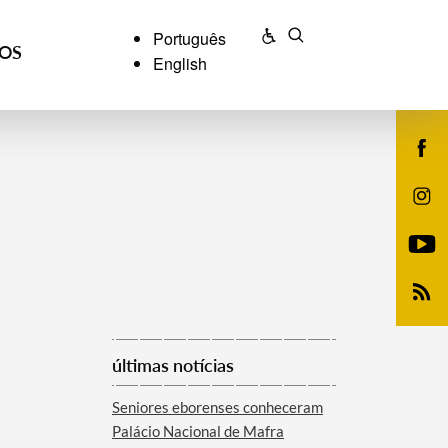
Português
ÇOS
English
últimas notícias
Seniores eborenses conheceram
Palácio Nacional de Mafra