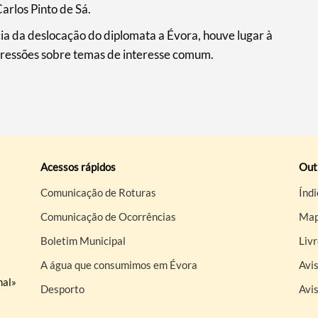
arlos Pinto de Sá.
a da deslocação do diplomata a Évora, houve lugar à
ressões sobre temas de interesse comum.
Acessos rápidos
Out
Comunicação de Roturas
Índi
Comunicação de Ocorrências
Map
Boletim Municipal
Liv
A água que consumimos em Évora
Avis
nal»
Desporto
Avi