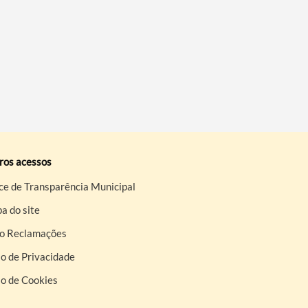
ros acessos
ce de Transparência Municipal
a do site
ro Reclamações
o de Privacidade
so de Cookies