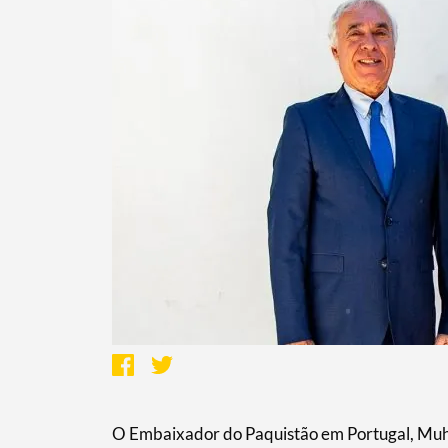
Termo de Pesquisa
Categorias gerais
Filtros
O Embaixador do Paquistão em Portugal, Muh