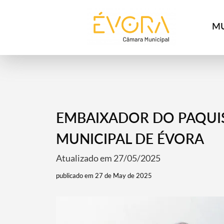
[:pt]
[:en]
[:]
MU
EMBAIXADOR DO PAQUI
MUNICIPAL DE ÉVORA
Atualizado em 27/05/2025
publicado em 27 de May de 2025