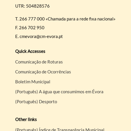
UTR: 504828576
T.
266 777 000 «Chamada para a rede fixa nacional»
F.
266 702 950
E.
cmevora@cm-evora.pt
Quick Accesses
Comunicação de Roturas
Comunicação de Ocorrências
Boletim Municipal
(Português) A água que consumimos em Évora
(Português) Desporto
Other links
(Português) Índice de Transparência Municipal