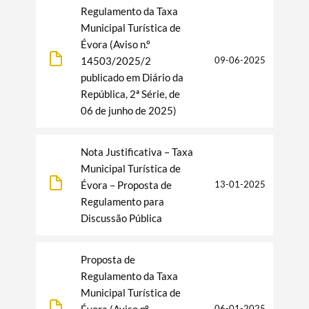
Regulamento da Taxa
Municipal Turística de
Évora (Aviso n.º
14503/2025/2
09-06-2025
publicado em Diário da
República, 2ª Série, de
06 de junho de 2025)
Nota Justificativa – Taxa
Municipal Turística de
Évora – Proposta de
13-01-2025
Regulamento para
Discussão Pública
Proposta de
Regulamento da Taxa
Municipal Turística de
Search term
Évora (Aviso nº
06-01-2025