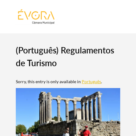
[:pt]
[:en]
[:]
(Português) Regulamentos
de Turismo
Sorry, this entry is only available in
Português
.