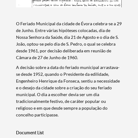
O Feriado Municipal da cidade de Évora celebra-se a 29
de Junho. Entre várias hipóteses colocadas, dia de
Nossa Senhora da Saúde, dia 21 de Agosto e o dia de S.
João, optou-se pelo dia de S. Pedro, o qual se celebra
desde 1961, por decisão deliberada em reunião de
Câmara de 27 de Junho de 1960.
A decisão sobre a data do feriado municipal arrastava-
se desde 1952, quando o Presidente da edilidade,
Engenheiro Henrique da Fonseca, sentiu a necessidade
e o desejo da cidade sobre a criação do seu feriado
municipal. O dia a escolher devia ser um dia
tradicionalmente festivo, de caráter popular ou
Search term
religioso e em que desde sempre a população do
concelho participasse.
Document List