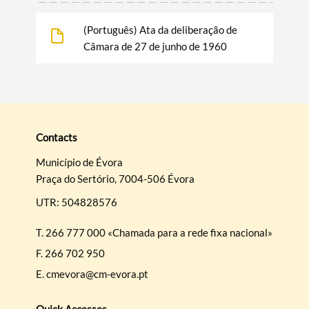
Categories
(Português) Ata da deliberação de
Câmara de 27 de junho de 1960
Filters
Contacts
Município de Évora
Praça do Sertório, 7004-506 Évora
UTR: 504828576
T.
266 777 000 «Chamada para a rede fixa nacional»
F.
266 702 950
E.
cmevora@cm-evora.pt