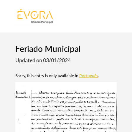
[:pt]
[:en]
[:]
Feriado Municipal
Updated on 03/01/2024
Sorry, this entry is only available in
Português
.