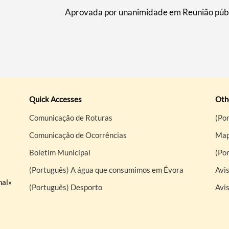
Aprovada por unanimidade em Reunião públ
Quick Accesses
Othe
Comunicação de Roturas
(Por
Comunicação de Ocorrências
Map
Boletim Municipal
(Po
(Português) A água que consumimos em Évora
Avis
nal»
(Português) Desporto
Avi