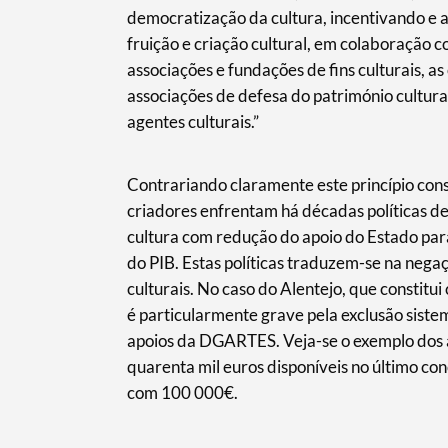
democratização da cultura, incentivando e 
fruição e criação cultural, em colaboração c
associações e fundações de fins culturais, as
associações de defesa do património cultura
agentes culturais.
”
Contrariando claramente este princípio const
criadores enfrentam há décadas políticas de
cultura com redução do apoio do Estado para
do PIB. Estas políticas traduzem-se na negaç
culturais. No caso do Alentejo, que constitui 
é particularmente grave pela exclusão siste
apoios da DGARTES. Veja-se o exemplo dos ap
quarenta mil euros disponíveis no último co
com 100 000€.