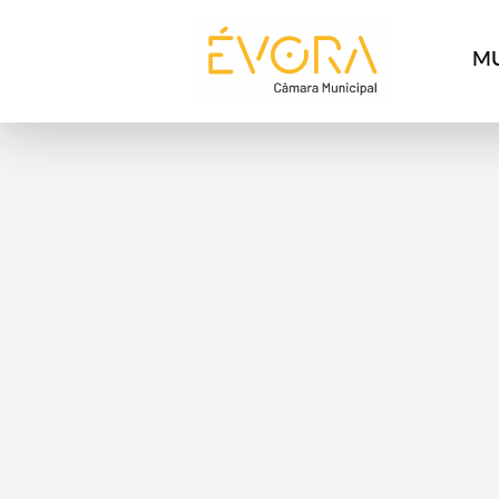
[:pt]
[:en]
[:]
MU