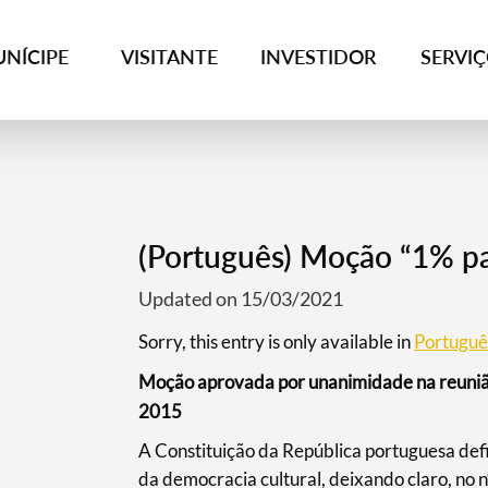
NÍCIPE
VISITANTE
INVESTIDOR
SERVI
(Português) Moção “1% pa
Updated on 15/03/2021
Sorry, this entry is only available in
Portuguê
Moção aprovada por unanimidade na reuniã
2015
A Constituição da República portuguesa defi
da democracia cultural, deixando claro, no n