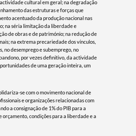
actividade cultural em geral; na degradação
finhamento das estruturas e forças que
mento acentuado da produção nacional nas
o; na séria limitação da liberdade e
ição de obras e de património; na redução de
onais; na extrema precariedade dos vínculos,
es, no desemprego e subemprego, no
bandono, por vezes definitivo, da actividade
oportunidades de uma geração inteira, um
olidariza-se com o movimento nacional de
rofissionais e organizações relacionadas com
ando a consignação de 1% do PIB para a
e orçamento, condições para a liberdade e a