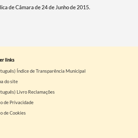
ica de Câmara de 24 de Junho de 2015.
r links
tuguês) Índice de Transparência Municipal
a do site
rtuguês) Livro Reclamações
o de Privacidade
so de Cookies