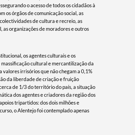
assegurando o acesso de todos os cidadãos à
om os órgãos de comunicação social, as
 colectividades de cultura e recreio, as
l, as organizações de moradores e outros
itucional, os agentes culturais e os
 massificação cultural e mercantilização da
 valores irrisórios que não chegam a 0,1%
ão da liberdade de criação e fruição
cerca de 1/3 do território do país, a situação
mática dos agentes e criadores da região dos
oios tripartidos: dos dois milhões e
ncurso, o Alentejo foi contemplado apenas