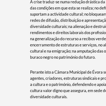
A crise traduz-se numa redução drástica da 
das condições em que esta se realiza; no de
suportam a actividade cultural; no bloquea
redes de difusão, distribuição e apresentaçã
diversidade culturais; na alienação e destru
rendimentos e direitos laborais dos profissi
na generalização do recurso a recibos verd
encerramento de estruturas e serviços, no a
cultural e na emigração; na amputação das 
buraco negro no património do futuro.
Perante isto a Câmara Municipal de Évora s
agentes, criadores, estruturas sindicais e p
a cultura e o património, defendendo e apoi
cultura valor digno que assegura, em sede d
diversidade culturais.