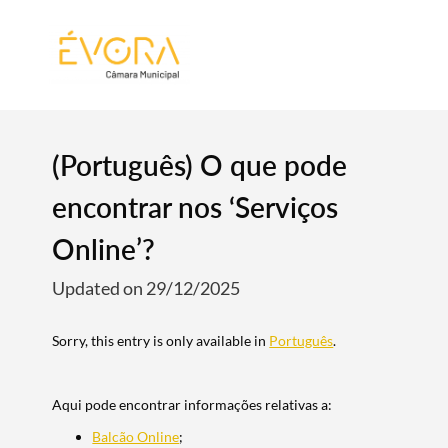
[:pt]
[:en]
[:]
(Português) O que pode
encontrar nos ‘Serviços
Online’?
Updated on 29/12/2025
Sorry, this entry is only available in
Português
.
Aqui pode encontrar informações relativas a:
Balcão Online
;