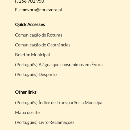
F.
266 702 950
E.
cmevora@cm-evora.pt
Quick Accesses
Comunicação de Roturas
Comunicação de Ocorrências
Boletim Municipal
(Português) A água que consumimos em Évora
(Português) Desporto
Other links
(Português) Índice de Transparência Municipal
Mapa do site
(Português) Livro Reclamações