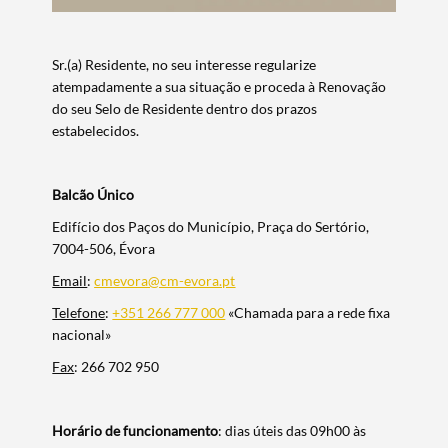
Sr.(a) Residente, no seu interesse regularize
atempadamente a sua situação e proceda à Renovação
do seu Selo de Residente dentro dos prazos
estabelecidos.
Balcão Único
Edifício dos Paços do Município, Praça do Sertório,
7004-506, Évora
Email
:
cmevora@cm-evora.pt
Telefone
:
+351 266 777 000
«Chamada para a rede fixa
nacional»
Fax
: 266 702 950
Horário de funcionamento
: dias úteis das 09h00 às