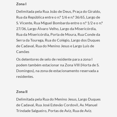
Zona I
Delimitada pela Rua João de Deus, Praça do Giraldo,
Rua da República entre o n.º 1/6 e n.º 36/65, Largo de
S. Vicente, Rua Miguel Bombarda entre o n.º 1/2 e o n.º
27/36, Largo Álvaro Velho, Largo da Misericórdia,
Rua da Misericórdia, Porta de Moura, Rua Conde da
Serra da Tourega, Rua do Colégio, Largo dos Duques
de Cadaval, Rua do Menino Jesus e Largo Luís de
Camões
Os detentores de selo de residente para a zona I
podem também estacionar na Zona VIII (Horta de S.
Domingos), na zona de estacionamento reservada a
residentes.
Zona II
Delimitada pela Rua do Menino Jesus, Largo Duques
de Cadaval, Rua José Estevão Cordovil, Av. Manuel
Trindade Salgueiro, Portas de Aviz, Rua de Aviz.