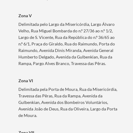
Filters
Zona V
Delimitada pelo Largo da Misericórdia, Largo Álvaro
Velho, Rua Miguel Bombarda do n.º 27/36 ao n.º 1/2,
Largo de S. Vicente, Rua da República do n.º 36/65 ao
n.º 6/1, Praça do Giraldo, Rua do Raimundo, Porta do
Raimundo, Avenida Dinis Miranda, Avenida General
Humberto Delgado, Avenida da Gulbenkian, Rua da
Rampa, Pargo Alves Branco, Travessa das Pêras.
Zona VI
Delimitada pela Porta de Moura, Rua da Misericórdia,
Travessa das Pêras, Rua da Rampa, Avenida da
Gulbenkian, Avenida dos Bombeiros Voluntários,
Avenida João de Deus, Rua da Oliveira, Largo da Porta
de Moura.
Zona VII