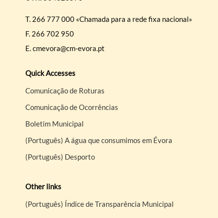
T.
266 777 000 «Chamada para a rede fixa nacional»
F.
266 702 950
E.
cmevora@cm-evora.pt
Quick Accesses
Comunicação de Roturas
Comunicação de Ocorrências
Boletim Municipal
(Português) A água que consumimos em Évora
(Português) Desporto
Other links
(Português) Índice de Transparência Municipal