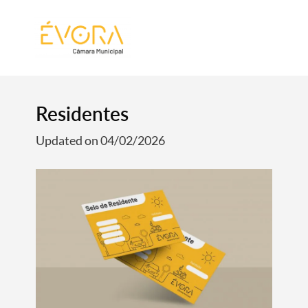
[:pt]
[:en]
[:]
Residentes
Updated on 04/02/2026