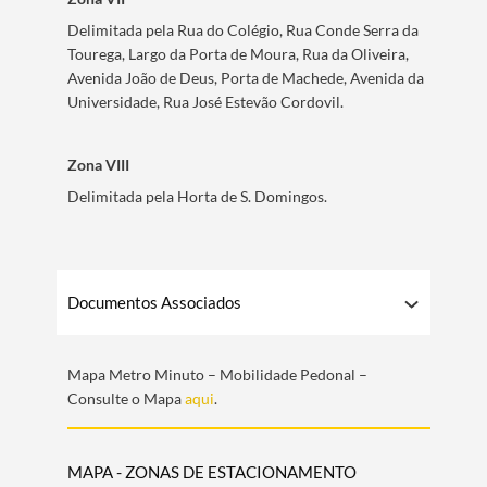
Delimitada pela Rua do Colégio, Rua Conde Serra da
Tourega, Largo da Porta de Moura, Rua da Oliveira,
Avenida João de Deus, Porta de Machede, Avenida da
Universidade, Rua José Estevão Cordovil.
Zona VIII
Delimitada pela Horta de S. Domingos.
Documentos Associados
Mapa Metro Minuto – Mobilidade Pedonal –
Consulte o Mapa
aqui
.
MAPA - ZONAS DE ESTACIONAMENTO