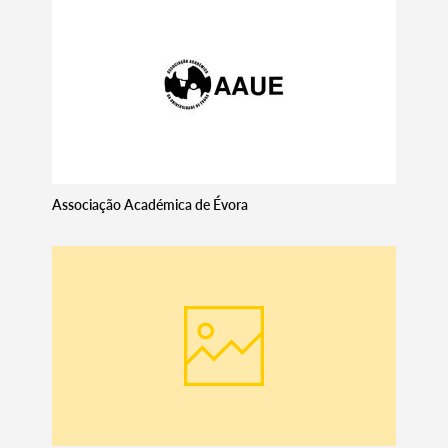
Search term
Categories
Associação Académica de Évora
Filters