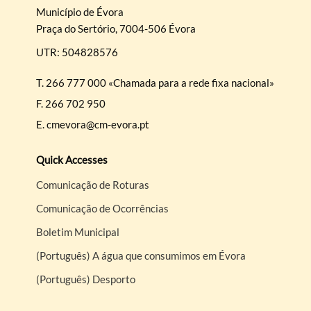
Município de Évora
Praça do Sertório, 7004-506 Évora
UTR: 504828576
T.
266 777 000 «Chamada para a rede fixa nacional»
F.
266 702 950
E.
cmevora@cm-evora.pt
Quick Accesses
Comunicação de Roturas
Comunicação de Ocorrências
Boletim Municipal
(Português) A água que consumimos em Évora
(Português) Desporto