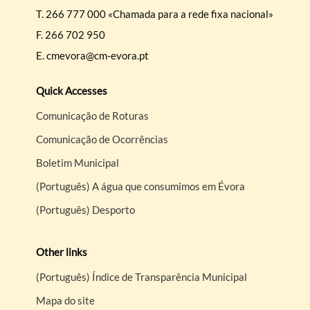
T.
266 777 000 «Chamada para a rede fixa nacional»
F.
266 702 950
E.
cmevora@cm-evora.pt
Quick Accesses
Comunicação de Roturas
Comunicação de Ocorrências
Boletim Municipal
(Português) A água que consumimos em Évora
(Português) Desporto
Other links
(Português) Índice de Transparência Municipal
Mapa do site