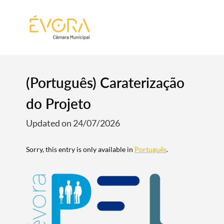
[:pt]
[:en]
[:]
(Português) Caraterização
do Projeto
Updated on 24/07/2026
Sorry, this entry is only available in
Português
.