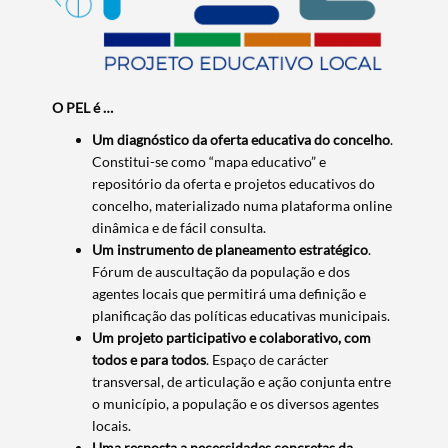
O PEL é …
Um diagnóstico da oferta educativa do concelho
.
Constitui-se como “mapa educativo” e
repositório da oferta e projetos educativos do
concelho, materializado numa plataforma online
dinâmica e de fácil consulta.
Um instrumento de planeamento estratégico
.
Fórum de auscultação da população e dos
agentes locais que permitirá uma definição e
planificação das políticas educativas municipais.
Um projeto participativo e colaborativo, com
todos e para todos
. Espaço de carácter
transversal, de articulação e ação conjunta entre
o município, a população e os diversos agentes
locais.
Uma resposta a necessidades concretas da