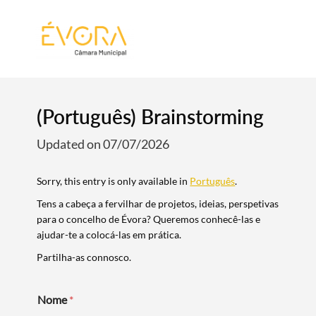
[:pt]
[:en]
[:]
(Português) Brainstorming
Updated on 07/07/2026
Sorry, this entry is only available in
Português
.
Tens a cabeça a fervilhar de projetos, ideias, perspetivas
para o concelho de Évora? Queremos conhecê-las e
ajudar-te a colocá-las em prática.
Partilha-as connosco.
Nome
*