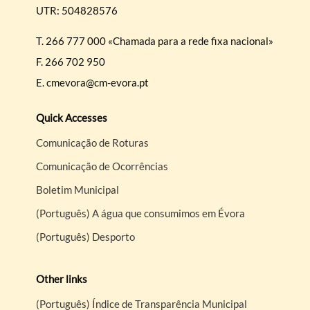
UTR: 504828576
T.
266 777 000 «Chamada para a rede fixa nacional»
F.
266 702 950
E.
cmevora@cm-evora.pt
Quick Accesses
Comunicação de Roturas
Comunicação de Ocorrências
Boletim Municipal
(Português) A água que consumimos em Évora
(Português) Desporto
Other links
(Português) Índice de Transparência Municipal