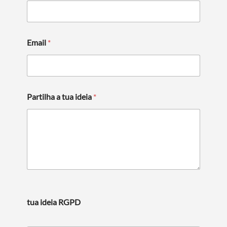
Email
*
Partilha a tua ideia
*
tua ideia RGPD
Search term