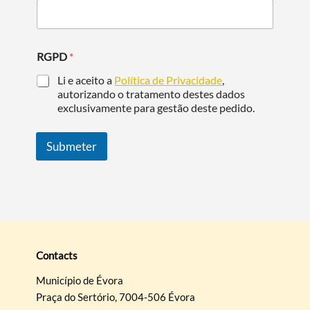
RGPD
*
Categories
Li e aceito a
Política de Privacidade
,
autorizando o tratamento destes dados
exclusivamente para gestão deste pedido.
Submeter
Filters
Contacts
Município de Évora
Praça do Sertório, 7004-506 Évora