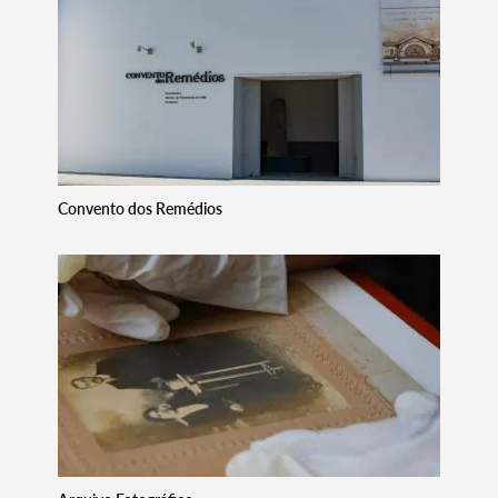
Search term
Categories
Convento dos Remédios
Filters