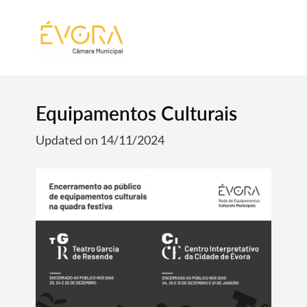
[:pt]
[:en]
[:]
Equipamentos Culturais
Updated on 14/11/2024