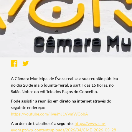
A Câmara Municipal de Évora realiza a sua reunião pública
no dia 28 de maio (quinta-feira), a partir das 15 horas, no
Salão Nobre do edifício dos Paços do Concelho.
Pode assistir à reunião em direto na internet através do
seguinte endereço:
https://youtube.com/live/mJ1VvmWG6bA
A ordem de trabalhos é a seguinte:
https://www.cm-
evora.pt/wp-content/uploads/2026/04/CME_2026_05_28_-