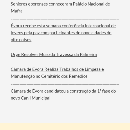
Seniores eborenses conheceram Palácio Nacional de
Mafra
Filtros
Évora recebe esta semana conferência internacional de
jovens pela paz com participantes de nove cidades de
oito países
Urge Resolver Muro da Travessa da Palmeira
Câmara de Évora Realiza Trabalhos de Limpeza e
Manutenção no Cemitério dos Remédios
Câmara de Évora candidatou a construção da 1ª fase do
novo Canil Municipal