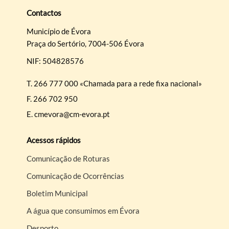
Contactos
Município de Évora
Praça do Sertório, 7004-506 Évora
NIF: 504828576
T.
266 777 000 «Chamada para a rede fixa nacional»
F.
266 702 950
E.
cmevora@cm-evora.pt
Acessos rápidos
Comunicação de Roturas
Comunicação de Ocorrências
Boletim Municipal
A água que consumimos em Évora
Desporto