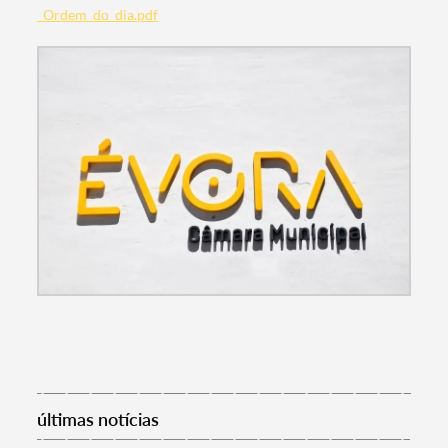
_Ordem_do_dia.pdf
Termo de Pesquisa
Categorias gerais
últimas notícias