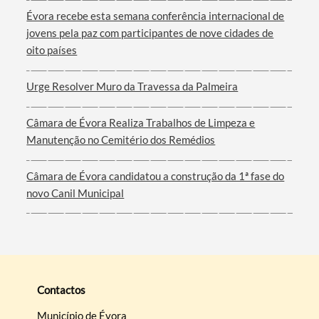
Évora recebe esta semana conferência internacional de
Filtros
jovens pela paz com participantes de nove cidades de
oito países
Urge Resolver Muro da Travessa da Palmeira
Câmara de Évora Realiza Trabalhos de Limpeza e
Manutenção no Cemitério dos Remédios
Câmara de Évora candidatou a construção da 1ª fase do
novo Canil Municipal
Contactos
Município de Évora