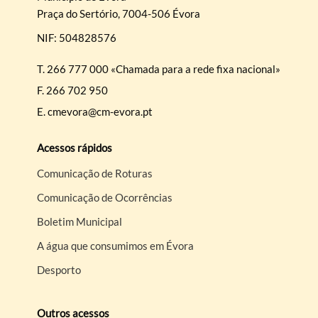
Praça do Sertório, 7004-506 Évora
NIF: 504828576
T.
266 777 000 «Chamada para a rede fixa nacional»
F.
266 702 950
E.
cmevora@cm-evora.pt
Acessos rápidos
Comunicação de Roturas
Comunicação de Ocorrências
Boletim Municipal
A água que consumimos em Évora
Desporto
Outros acessos