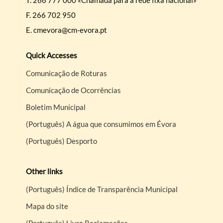
T.
266 777 000 «Chamada para a rede fixa nacional»
F.
266 702 950
E.
cmevora@cm-evora.pt
Quick Accesses
Comunicação de Roturas
Comunicação de Ocorrências
Boletim Municipal
(Português) A água que consumimos em Évora
(Português) Desporto
Other links
(Português) Índice de Transparência Municipal
Mapa do site