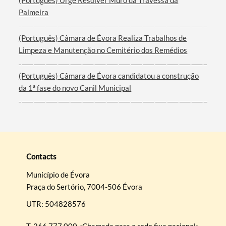
(Português) Urge Resolver Muro da Travessa da
Palmeira
(Português) Câmara de Évora Realiza Trabalhos de
Limpeza e Manutenção no Cemitério dos Remédios
(Português) Câmara de Évora candidatou a construção
da 1ª fase do novo Canil Municipal
Contacts
Município de Évora
Praça do Sertório, 7004-506 Évora
UTR: 504828576