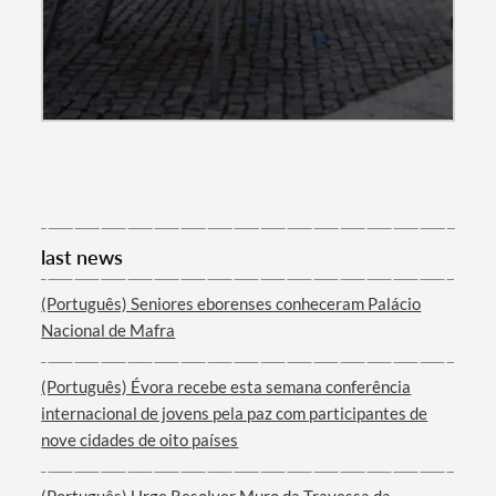
Categories
Filters
last news
(Português) Seniores eborenses conheceram Palácio
Nacional de Mafra
(Português) Évora recebe esta semana conferência
internacional de jovens pela paz com participantes de
nove cidades de oito países