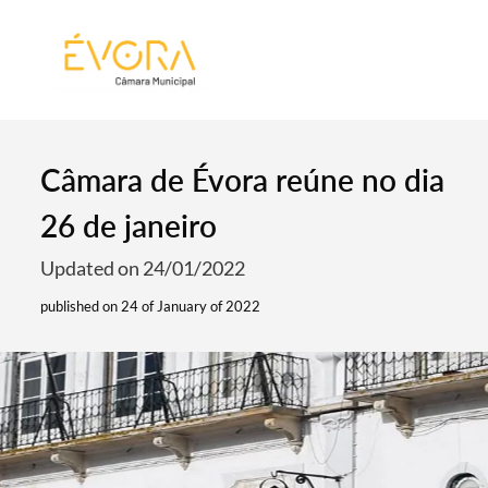
[:pt]
[:en]
[:]
Câmara de Évora reúne no dia
26 de janeiro
Updated on 24/01/2022
published on 24 of January of 2022