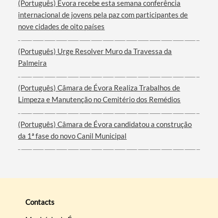
(Português) Évora recebe esta semana conferência
internacional de jovens pela paz com participantes de
nove cidades de oito países
(Português) Urge Resolver Muro da Travessa da
Palmeira
(Português) Câmara de Évora Realiza Trabalhos de
Limpeza e Manutenção no Cemitério dos Remédios
(Português) Câmara de Évora candidatou a construção
da 1ª fase do novo Canil Municipal
Contacts