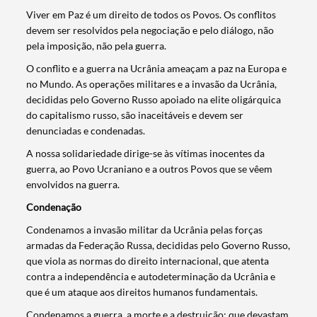
Viver em Paz é um direito de todos os Povos. Os conflitos
devem ser resolvidos pela negociação e pelo diálogo, não
pela imposição, não pela guerra.
O conflito e a guerra na Ucrânia ameaçam a paz na Europa e
no Mundo. As operações militares e a invasão da Ucrânia,
decididas pelo Governo Russo apoiado na elite oligárquica
do capitalismo russo, são inaceitáveis e devem ser
denunciadas e condenadas.
A nossa solidariedade dirige-se às vítimas inocentes da
guerra, ao Povo Ucraniano e a outros Povos que se vêem
envolvidos na guerra.
Condenação
Condenamos a invasão militar da Ucrânia pelas forças
armadas da Federação Russa, decididas pelo Governo Russo,
que viola as normas do direito internacional, que atenta
contra a independência e autodeterminação da Ucrânia e
que é um ataque aos direitos humanos fundamentais.
Condenamos a guerra, a morte e a destruição: que devastam