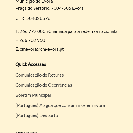
Município de Évora
Praça do Sertório, 7004-506 Évora
UTR: 504828576
T.
266 777 000 «Chamada para a rede fixa nacional»
F.
266 702 950
E.
cmevora@cm-evora.pt
Quick Accesses
Comunicação de Roturas
Comunicação de Ocorrências
Boletim Municipal
(Português) A água que consumimos em Évora
(Português) Desporto