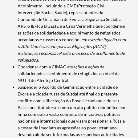
Acolhimento, incluindo a CME (Proteção Civil,
Intervenção Social, Saúde), representantes da
Comunidade Ucraniana de Évora, a Segurança Social, a
ARS, o IEFP, a DGEstE e a Cruz Vermelha que coordenem
as ações de solidariedade e acolhimento de refugiados
ucranianos e russos no concelho,
em estreita ligação com
o Alto Comissariado para as Migrações (ACM),
instituição responsável pelo processo de acolhimento de
refugiados;
Coordenar com a CIMAC atuações e ações de
Search term
solidariedade e acolhimento de refugiados ao nível da
NUT II do Alentejo Central;
Suspender o Acordo de Geminação entre a cidade de
Évora e a cidade russa de Suzdal até final do presente
conflito com a libertação do Povo Ucraniano e do seu
País, constituindo-se como um ato político simbólico em
Categories
linha com outro vasto conjunto de iniciativas políticas
nacionais e internacionais que visam pressionar a Rússia
a cessar de imediato as agressões ao povo ucraniano,
devendo ainda ser informadas as respetivas autoridades