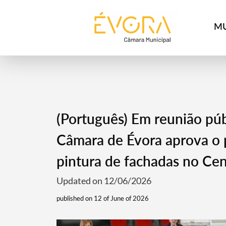
[:pt]
[:en]
[:]
MU
(Português) Em reunião púb
Câmara de Évora aprova o 
pintura de fachadas no Cen
Updated on 12/06/2026
published on 12 of June of 2026