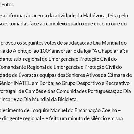
mentos.
 a informação acerca da atividade da Habévora, feita pelo
cisões tomadas face ao complexo quadro que encontrou e do
provou os seguintes votos de saudação: ao Dia Mundial do
a do Alentejo; ao 100º aniversário da loja “A Chapelaria”; a
nte sub-regional de Emergência e Proteção Civil do
 Comandante Regional de Emergência e Proteção Civil do
dade de Évora; às equipas dos Seniores Ativos da Câmara de
 Sénior INATEL em Borba; ao Grupo Desportivo e Recreativo
e Portugal, de Camões e das Comunidades Portuguesas; ao Dia
incar e ao Dia Mundial da Bicicleta.
falecimento de Joaquim Manuel da Encarnação Coelho
–
dirigente regional – e feito um minuto de silêncio em sua