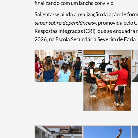
Filters
finalizando com um lanche convívio.
Salienta-se ainda a realização da ação de for
saber sobre dependências
», promovida pelo 
Respostas Integradas (CRI), que se enquadra
2026, na Escola Secundária Severim de Faria.