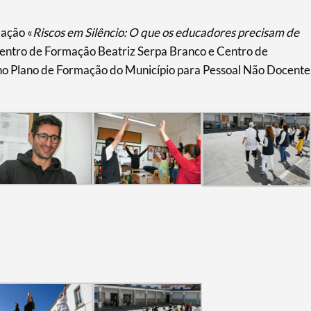
mação «
Riscos em Silêncio: O que os educadores precisam de
Centro de Formação Beatriz Serpa Branco e Centro de
 no Plano de Formação do Município para Pessoal Não Docente