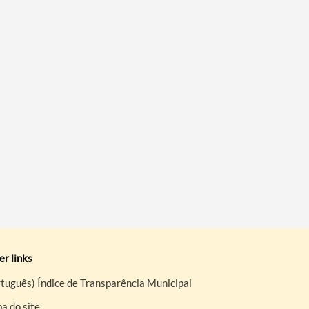
r links
tuguês) Índice de Transparência Municipal
a do site