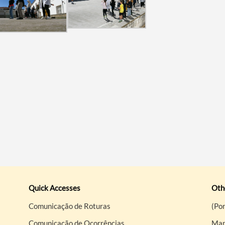
Quick Accesses
Othe
Comunicação de Roturas
(Por
Comunicação de Ocorrências
Map