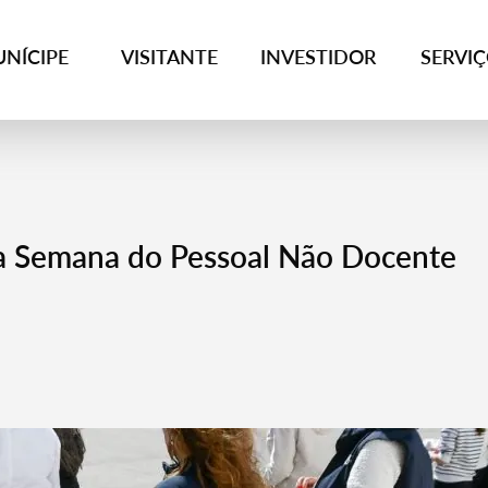
NÍCIPE
VISITANTE
INVESTIDOR
SERVI
a a Semana do Pessoal Não Docente