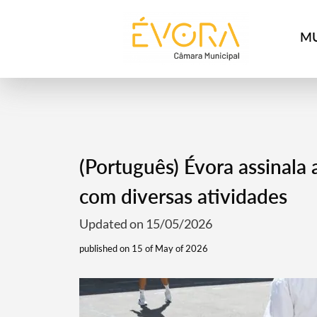
[:pt]
[:en]
[:]
MU
(Português) Évora assinal
com diversas atividades
Updated on 15/05/2026
published on 15 of May of 2026