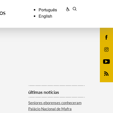
Português
ÇOS
English
últimas notícias
Seniores eborenses conheceram
Palácio Nacional de Mafra