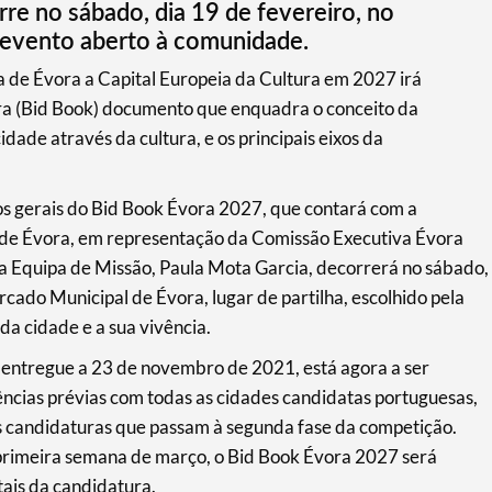
re no sábado, dia 19 de fevereiro, no
evento aberto à comunidade.
 de Évora a Capital Europeia da Cultura em 2027 irá
ra (Bid Book) documento que enquadra o conceito da
dade através da cultura, e os principais eixos da
os gerais do Bid Book Évora 2027, que contará com a
 de Évora, em representação da Comissão Executiva Évora
a Equipa de Missão, Paula Mota Garcia, decorrerá no sábado,
rcado Municipal de Évora, lugar de partilha, escolhido pela
da cidade e a sua vivência.
 entregue a 23 de novembro de 2021, está agora a ser
iências prévias com todas as cidades candidatas portuguesas,
m as candidaturas que passam à segunda fase da competição.
 primeira semana de março, o Bid Book Évora 2027 será
tais da candidatura.