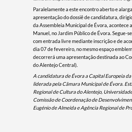
Paralelamente a este encontro aberto e alarg
apresentação do dossiê de candidatura, dirigid
da Assembleia Municipal de Évora, acontece ai
Manuel, no Jardim Público de Évora. Segue-se
com entrada livre mediante inscrição e de aco
dia 07 de fevereiro, no mesmo espaço emblemát
decorrerá uma apresentação destinada ao Co
do Alentejo Central).
A candidatura de Évora a Capital Europeia d
liderada pela Câmara Municipal de Évora. Est
Regional de Cultura do Alentejo, Universidad
Comissão de Coordenação de Desenvolvimento 
Eugénio de Almeida e Agência Regional de Pr