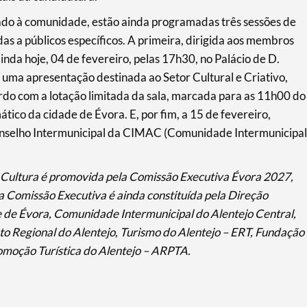
ado à comunidade, estão ainda programadas três sessões de
as a públicos específicos. A primeira, dirigida aos membros
nda hoje, 04 de fevereiro, pelas 17h30, no Palácio de D.
 uma apresentação destinada ao Setor Cultural e Criativo,
rdo com a lotação limitada da sala, marcada para as 11h00 do
ico da cidade de Évora. E, por fim, a 15 de fevereiro,
nselho Intermunicipal da CIMAC (Comunidade Intermunicipal
a Cultura é promovida pela Comissão Executiva Évora 2027,
a Comissão Executiva é ainda constituída pela Direção
e de Évora, Comunidade Intermunicipal do Alentejo Central,
Regional do Alentejo, Turismo do Alentejo – ERT, Fundação
omoção Turística do Alentejo – ARPTA.