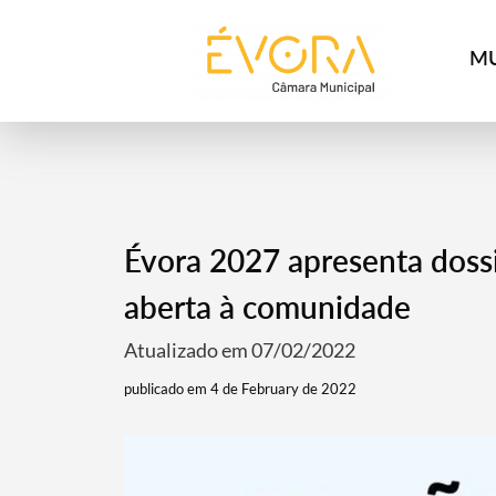
[:pt]
[:en]
[:]
MU
Évora 2027 apresenta dossi
aberta à comunidade
Atualizado em 07/02/2022
publicado em 4 de February de 2022