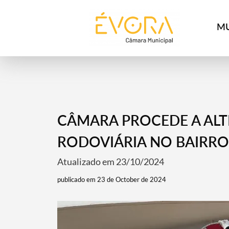
[:pt]
[:en]
[:]
MU
CÂMARA PROCEDE A ALT
RODOVIÁRIA NO BAIRRO
Atualizado em 23/10/2024
publicado em 23 de October de 2024