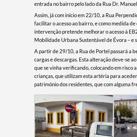
entrada no bairro pelo lado da Rua Dr. Manue
Termo de Pesquisa
Assim, já com início em 22/10, a Rua Perpendi
facilitar o acesso ao bairro, e como medida d
intervenção pretende melhorar o acesso à E
Mobilidade Urbana Sustentável de Évora – e s
Categorias gerais
A partir de 29/10, a Rua de Portel passará a 
cargas e descargas. Esta alteração deve-se ao 
que se vinha verificando, colocando em risco 
crianças, que utilizam esta artéria para ace
Filtros
património dos residentes, que com alguma fr