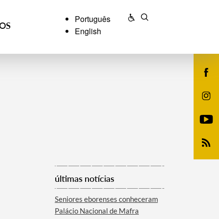
Português
ÇOS
English
últimas notícias
Seniores eborenses conheceram
Palácio Nacional de Mafra