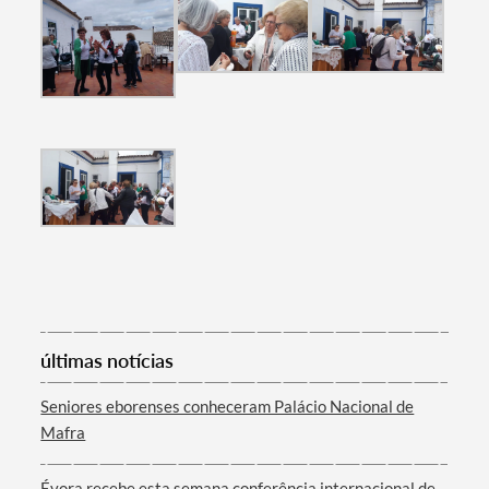
Filtros
últimas notícias
Seniores eborenses conheceram Palácio Nacional de
Mafra
Évora recebe esta semana conferência internacional de