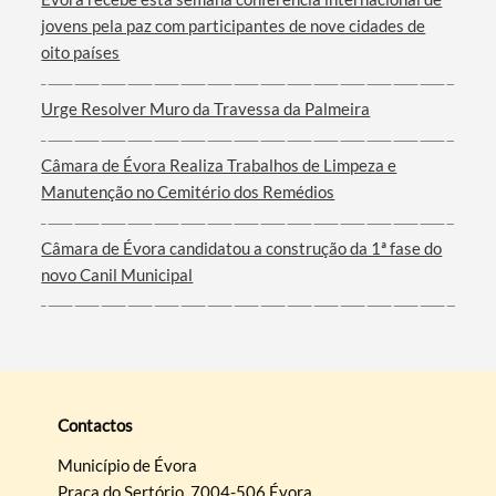
jovens pela paz com participantes de nove cidades de
oito países
Urge Resolver Muro da Travessa da Palmeira
Câmara de Évora Realiza Trabalhos de Limpeza e
Manutenção no Cemitério dos Remédios
Câmara de Évora candidatou a construção da 1ª fase do
novo Canil Municipal
Contactos
Município de Évora
Praça do Sertório, 7004-506 Évora