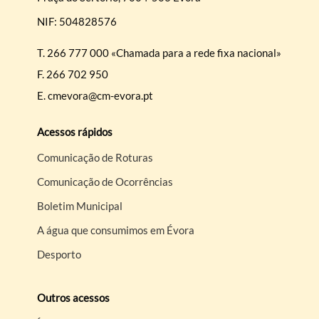
NIF: 504828576
T.
266 777 000 «Chamada para a rede fixa nacional»
F.
266 702 950
E.
cmevora@cm-evora.pt
Acessos rápidos
Comunicação de Roturas
Comunicação de Ocorrências
Boletim Municipal
A água que consumimos em Évora
Desporto
Outros acessos