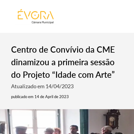
[:pt]
[:en]
[:]
Centro de Convívio da CME
dinamizou a primeira sessão
do Projeto “Idade com Arte”
Atualizado em 14/04/2023
publicado em 14 de April de 2023