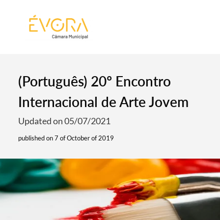
[:pt]
[:en]
[:]
(Português) 20º Encontro
Internacional de Arte Jovem
Updated on 05/07/2021
published on 7 of October of 2019