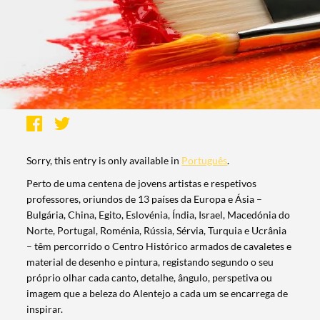
Sorry, this entry is only available in
Português
.
Perto de uma centena de jovens artistas e respetivos
professores, oriundos de 13 países da Europa e Ásia –
Bulgária, China, Egito, Eslovénia, Índia, Israel, Macedónia do
Norte, Portugal, Roménia, Rússia, Sérvia, Turquia e Ucrânia
– têm percorrido o Centro Histórico armados de cavaletes e
material de desenho e pintura, registando segundo o seu
próprio olhar cada canto, detalhe, ângulo, perspetiva ou
imagem que a beleza do Alentejo a cada um se encarrega de
inspirar.