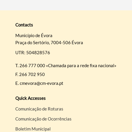
Contacts
Município de Évora
Praça do Sertório, 7004-506 Évora
UTR: 504828576
T.
266 777 000 «Chamada para a rede fixa nacional»
F.
266 702 950
E.
cmevora@cm-evora.pt
Quick Accesses
Comunicação de Roturas
Comunicação de Ocorrências
Boletim Municipal