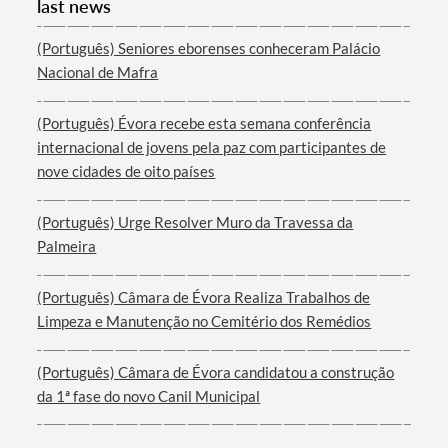
last news
(Português) Seniores eborenses conheceram Palácio
Nacional de Mafra
Filters
(Português) Évora recebe esta semana conferência
internacional de jovens pela paz com participantes de
nove cidades de oito países
(Português) Urge Resolver Muro da Travessa da
Palmeira
(Português) Câmara de Évora Realiza Trabalhos de
Limpeza e Manutenção no Cemitério dos Remédios
(Português) Câmara de Évora candidatou a construção
da 1ª fase do novo Canil Municipal