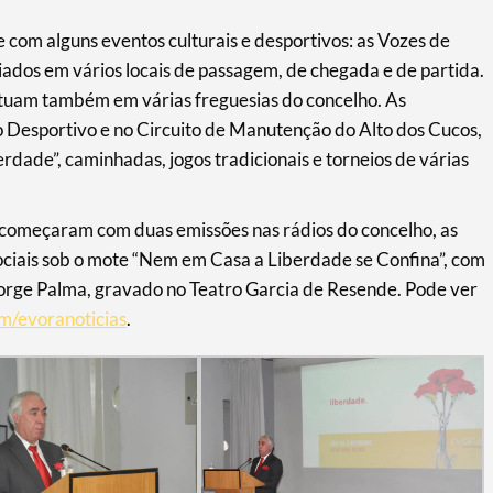
 com alguns eventos culturais e desportivos: as Vozes de
ados em vários locais de passagem, de chegada e de partida.
atuam também em várias freguesias do concelho. As
 Desportivo e no Circuito de Manutenção do Alto dos Cucos,
erdade”, caminhadas, jogos tradicionais e torneios de várias
começaram com duas emissões nas rádios do concelho, as
ciais sob o mote “Nem em Casa a Liberdade se Confina”, com
orge Palma, gravado no Teatro Garcia de Resende. Pode ver
/evoranoticias
.