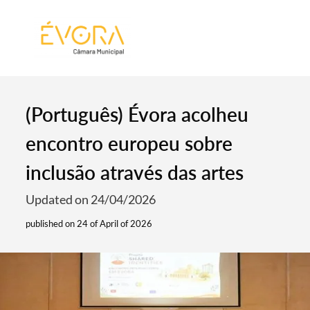
[:pt]
[:en]
[:]
(Português) Évora acolheu
encontro europeu sobre
inclusão através das artes
Updated on 24/04/2026
published on 24 of April of 2026