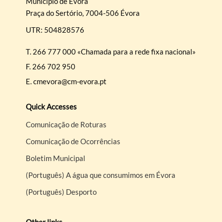
Município de Évora
Praça do Sertório, 7004-506 Évora
UTR: 504828576
T.
266 777 000 «Chamada para a rede fixa nacional»
F.
266 702 950
E.
cmevora@cm-evora.pt
Quick Accesses
Comunicação de Roturas
Comunicação de Ocorrências
Boletim Municipal
(Português) A água que consumimos em Évora
(Português) Desporto