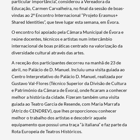
particular importância”, considerou a Vereadora da
Educação, Carmen Carvalheira, no final da sessão de boas-
vindas ao 2º Encontro Internacional “Projeto Erasmus+
Shared Identities”, que teve lugar esta semana, em Évora.
O encontro foi apoiado pela Câmara Municipal de Évora e
reúne docentes, técnicos e artistas num intercâmbio
internacional de boas práticas centrado na valorização da
diversidade cultural através das artes.
A receção dos participantes decorreu na manhã de 23 de
abril, no Palácio de D. Manuel. Incluiu uma visita guiada ao
Centro Interpretativo do Palácio D. Manuel, realizada por
Gustavo Val-Flores (Técnico Superior da Divisão de Cultura
e Património da Câmara de Évora), onde ficaram a conhecer
melhor a história da cidade. Fizeram também uma visita
guiada ao Teatro Garcia de Resende, com Maria Marrafa
(Atriz do CENDREV), que lhes proporcionou conhecer
melhor o trabalho dos artistas e descobrir aquele
equipamento que possui uma traça “à italiana” e faz parte da
Rota Europeia de Teatros Históricos.