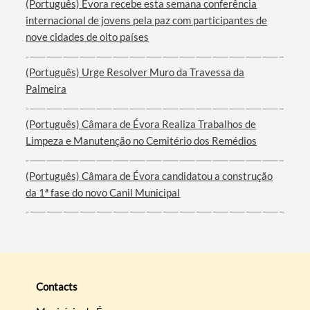
(Português) Évora recebe esta semana conferência
internacional de jovens pela paz com participantes de
nove cidades de oito países
(Português) Urge Resolver Muro da Travessa da
Palmeira
(Português) Câmara de Évora Realiza Trabalhos de
Limpeza e Manutenção no Cemitério dos Remédios
(Português) Câmara de Évora candidatou a construção
da 1ª fase do novo Canil Municipal
Contacts