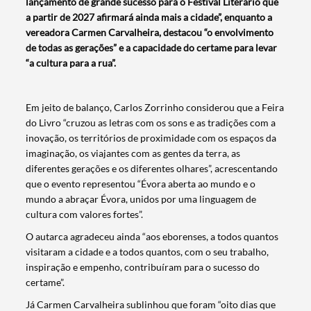
lançamento de grande sucesso para o Festival Literário que
a partir de 2027 afirmará ainda mais a cidade”, enquanto a
vereadora Carmen Carvalheira, destacou “o envolvimento
de todas as gerações” e a capacidade do certame para levar
“a cultura para a rua”.
Em jeito de balanço, Carlos Zorrinho considerou que a Feira
do Livro “cruzou as letras com os sons e as tradições com a
inovação, os territórios de proximidade com os espaços da
imaginação, os viajantes com as gentes da terra, as
diferentes gerações e os diferentes olhares”, acrescentando
que o evento representou “Évora aberta ao mundo e o
mundo a abraçar Évora, unidos por uma linguagem de
cultura com valores fortes”.
O autarca agradeceu ainda “aos eborenses, a todos quantos
visitaram a cidade e a todos quantos, com o seu trabalho,
inspiração e empenho, contribuíram para o sucesso do
certame”.
Já Carmen Carvalheira sublinhou que foram “oito dias que