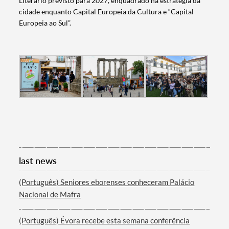
Literário previsto para 2027, enquadrado na estratégia da
cidade enquanto Capital Europeia da Cultura e “Capital
Europeia ao Sul”.
last news
(Português) Seniores eborenses conheceram Palácio
Nacional de Mafra
(Português) Évora recebe esta semana conferência