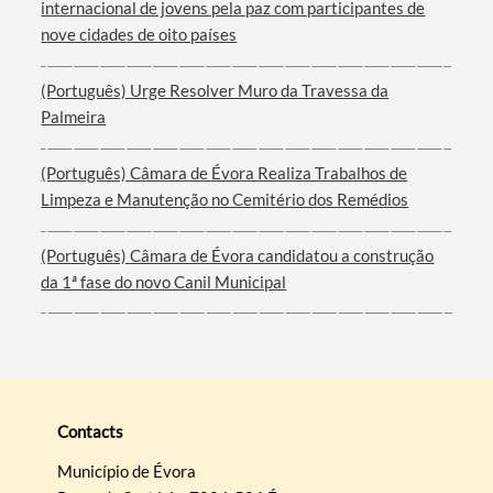
internacional de jovens pela paz com participantes de
nove cidades de oito países
(Português) Urge Resolver Muro da Travessa da
Palmeira
(Português) Câmara de Évora Realiza Trabalhos de
Limpeza e Manutenção no Cemitério dos Remédios
(Português) Câmara de Évora candidatou a construção
da 1ª fase do novo Canil Municipal
Contacts
Município de Évora