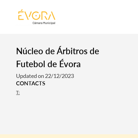
[:pt]
[:en]
[:]
Núcleo de Árbitros de
Futebol de Évora
Updated on 22/12/2023
CONTACTS
T: