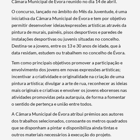
Câmara Municipal de Évora reunido no dia 14 de abril.
O concurso, lançado no âmbito do Mês da Juventude, é uma
iniciativa da Câmara Municipal de Évora e tem por objetivo
permitir desenvolver ideias/expressões artísticas através da
pintura de murais, painéis, pisos desportivos e paredes de
instalações desportivas ou juvenis situadas no concelho.
Destina-se a jovens, entre os 13 e 30 anos de idade, que à
data residam, estudem ou trabalhem no concelho de Évora.
Tem como principais objetivos promover a participação e
envolvimento dos jovens em novas expressões artísticas;
incentivar a criatividade e originalidade na criação de uma
pintura artística; divulgar a arte de rua, reconhecer as ideias
mais originais e criativas e envolver os jovens eborenses nas
atividades promovidas pela autarquia, de forma a fomentar
o sentido de pertença e união entre todos.
A Câmara Municipal de Évora atribui prémios aos autores
dos trabalhos selecionados, consoante os metros quadrados
que se disponham a pintar e disponibiliza ainda tintas e
outros materiais necessários à execução do projeto.