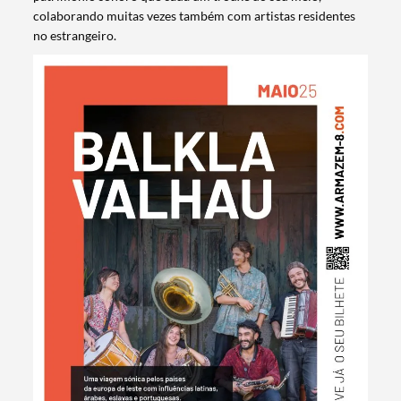
colaborando muitas vezes também com artistas residentes
no estrangeiro.