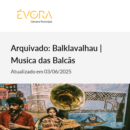
[:pt]
[:en]
[:]
Arquivado: Balklavalhau |
Musica das Balcãs
Atualizado em 03/06/2025