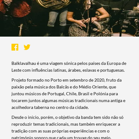
Balklavalhau é uma viagem sónica pelos países da Europa de
Leste com influências latinas, árabes, eslavas e portuguesas.
Projeto formado no Porto em setembro de 2020, fruto da
paixão pela música dos Balcãs e do Médio Oriente, que
juntou músicos de Portugal, Chile, Brasil e Polónia para
tocarem juntos algumas músicas tradicionais numa antiga e
acolhedora taberna no centro da cidade.
Desde o início, porém, o objetivo da banda tem sido não só
reproduzir temas tradicionais, mas também enriquecer a
tradição com as suas próprias experiências e com o
património sonoro que cada um trouxe do seu meio,