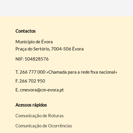
Contactos
Município de Évora
Praça do Sertório, 7004-506 Évora
NIF: 504828576
T.
266 777 000 «Chamada para a rede fixa nacional»
F.
266 702 950
E.
cmevora@cm-evora.pt
Acessos rápidos
Comunicação de Roturas
Comunicação de Ocorrências