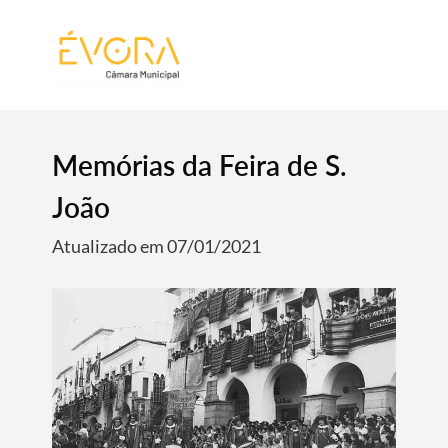
[:pt]
[:en]
[:]
Memórias da Feira de S.
João
Atualizado em 07/01/2021