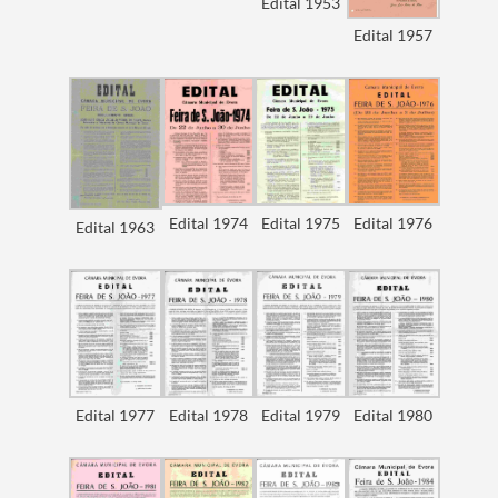
Edital 1953
Edital 1957
Termo de Pesquisa
Edital 1974
Edital 1975
Edital 1976
Edital 1963
Categorias gerais
Edital 1977
Edital 1978
Edital 1979
Edital 1980
Filtros