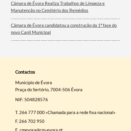
Câmara de Évora Realiza Trabalhos de Limpeza e
Manutenção no Cemitério dos Remédios
Câmara de Évora candidatou a construção da 1ª fase do
novo Canil Municipal
Contactos
Município de Évora
Praça do Sertório, 7004-506 Évora
NIF: 504828576
T.
266 777 000 «Chamada para a rede fixa nacional»
F.
266 702 950
E.
cmevora@cm-evora.pt