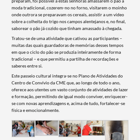
preparam, foi possível a estas senhoras amassarem o pão à
moda tradicional, cozerem-no no forno, visitarem o moinho
onde outrora se preparavam os cereais, assistir a um vídeo
sobre a colheita do trigo nos campos alentejanos e, no final,
saborear o pão já cozido que tinham amassado à chegada.
Tratou-se de uma atividade que cativou as participantes –
muitas das quais guardadoras de memórias desses tempos
em que o ciclo do pão se produzia inteiramente de forma
tradicional – e que permitiu a partilha de recordações e
saberes entre si.
Este passeio cultural integra-se no Plano de Atividades do
Centro de Convívio da CME que, ao longo de todo o ano,
oferece aos utentes um vasto conjunto de atividades de lazer
e formação, permitindo de igual modo conviver, enriquecer-
se com novas aprendizagens e, acima de tudo, fortalecer-se
física e emocionalmente.