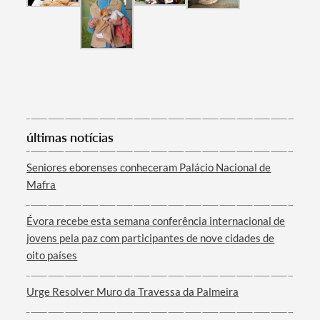
últimas notícias
Seniores eborenses conheceram Palácio Nacional de
Mafra
Évora recebe esta semana conferência internacional de
jovens pela paz com participantes de nove cidades de
oito países
Urge Resolver Muro da Travessa da Palmeira