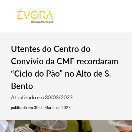
[:pt]
[:en]
[:]
Utentes do Centro do
Convívio da CME recordaram
“Ciclo do Pão” no Alto de S.
Bento
Atualizado em 30/03/2023
publicado em 30 de March de 2023