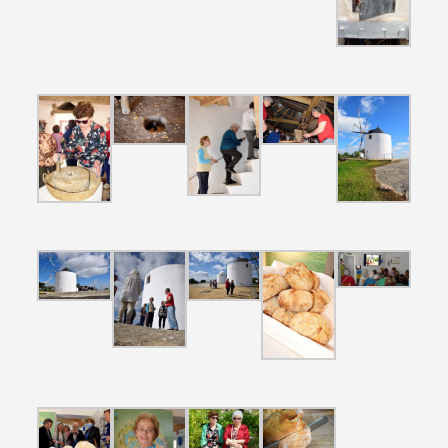
Termo de Pesquisa
Categorias gerais
Filtros