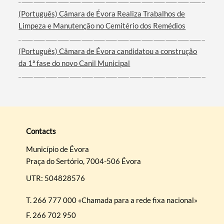
(Português) Câmara de Évora Realiza Trabalhos de
Limpeza e Manutenção no Cemitério dos Remédios
(Português) Câmara de Évora candidatou a construção
da 1ª fase do novo Canil Municipal
Contacts
Município de Évora
Praça do Sertório, 7004-506 Évora
UTR: 504828576
T.
266 777 000 «Chamada para a rede fixa nacional»
F.
266 702 950