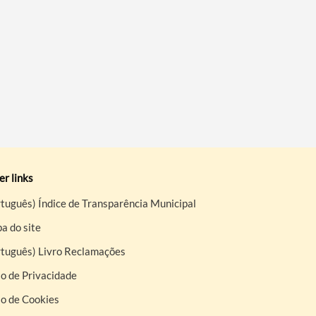
r links
tuguês) Índice de Transparência Municipal
a do site
rtuguês) Livro Reclamações
o de Privacidade
so de Cookies