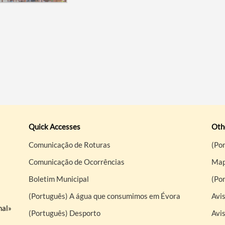
Quick Accesses
Othe
Comunicação de Roturas
(Por
Comunicação de Ocorrências
Map
Boletim Municipal
(Po
(Português) A água que consumimos em Évora
Avis
nal»
(Português) Desporto
Avi