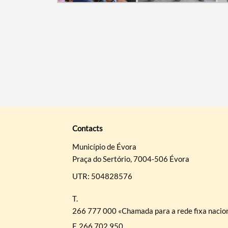
Contacts
Município de Évora
Praça do Sertório, 7004-506 Évora
UTR: 504828576
T.
266 777 000 «Chamada para a rede fixa nacio
F.
266 702 950