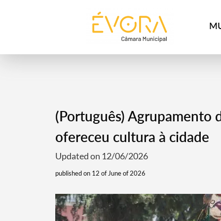
[:pt]
[:en]
[:]
MU
(Português) Agrupamento de
ofereceu cultura à cidade
Updated on 12/06/2026
published on 12 of June of 2026