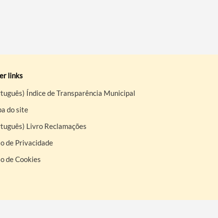
r links
tuguês) Índice de Transparência Municipal
a do site
rtuguês) Livro Reclamações
o de Privacidade
so de Cookies