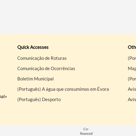
Quick Accesses
Othe
Comunicação de Roturas
(Por
Comunicação de Ocorrências
Map
Boletim Municipal
(Po
(Português) A água que consumimos em Évora
Avis
nal»
(Português) Desporto
Avi
Co-
financed