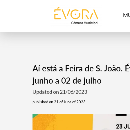
[:pt]
[:en]
[:]
MU
Aí está a Feira de S. João. 
junho a 02 de julho
Updated on 21/06/2023
published on 21 of June of 2023