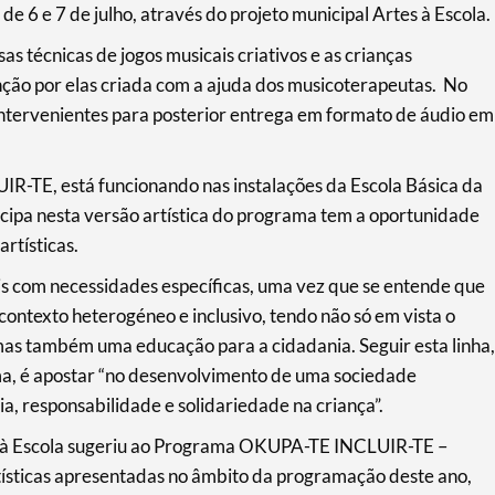
6 e 7 de julho, através do projeto municipal Artes à Escola.
s técnicas de jogos musicais criativos e as crianças
nção por elas criada com a ajuda dos musicoterapeutas. No
s intervenientes para posterior entrega em formato de áudio em
-TE, está funcionando nas instalações da Escola Básica da
icipa nesta versão artística do programa tem a oportunidade
rtísticas.
is com necessidades específicas, uma vez que se entende que
contexto heterogéneo e inclusivo, tendo não só em vista o
mas também uma educação para a cidadania. Seguir esta linha,
a, é apostar “no desenvolvimento de uma sociedade
, responsabilidade e solidariedade na criança”.
es à Escola sugeriu ao Programa OKUPA-TE INCLUIR-TE –
rtísticas apresentadas no âmbito da programação deste ano,