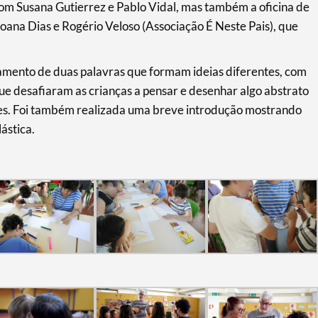
 com Susana Gutierrez e Pablo Vidal, mas também a oficina de
Joana Dias e Rogério Veloso (Associação É Neste Pais), que
uzamento de duas palavras que formam ideias diferentes, com
ue desafiaram as crianças a pensar e desenhar algo abstrato
ares. Foi também realizada uma breve introdução mostrando
ástica.