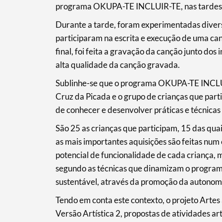
programa OKUPA-TE INCLUIR-TE, nas tardes de 
Durante a tarde, foram experimentadas diversa
participaram na escrita e execução de uma ca
final, foi feita a gravação da canção junto do
alta qualidade da canção gravada.
Sublinhe-se que o programa OKUPA-TE INCLUIR
Cruz da Picada e o grupo de crianças que part
de conhecer e desenvolver práticas e técnicas a
São 25 as crianças que participam, 15 das qua
as mais importantes aquisições são feitas num 
potencial de funcionalidade de cada criança, 
segundo as técnicas que dinamizam o program
sustentável, através da promoção da autonomia
Tendo em conta este contexto, o projeto Art
Versão Artística 2, propostas de atividades a