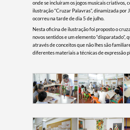
onde se incluíram os jogos musicais criativos,
ilustração “Cruzar Palavras”, dinamizada por 
ocorreu na tarde de dia 5 de julho.
Nesta oficina de ilustração foi proposto o cr
novos sentidos e um elemento “disparatado”, q
através de conceitos que não lhes são famili
diferentes materiais a técnicas de expressão pl
Search term
Categories