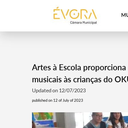
[:pt]
[:en]
[:]
MU
Artes à Escola proporciona 
musicais às crianças do 
Updated on 12/07/2023
published on 12 of July of 2023