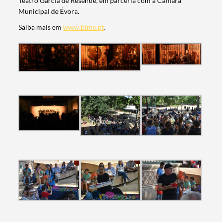
Teatro Garcia de Resende, em parceria com a Câmara
Municipal de Évora.
Saiba mais em
www.bime.pt
.