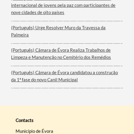
internacional de jovens pela paz com participantes de
nove cidades de oito países
(Português) Urge Resolver Muro da Travessa da
Palmeira
(Português) Câmara de Évora Realiza Trabalhos de
Limpeza e Manutenção no Cemitério dos Remédios
(Português) Câmara de Évora candidatou a construção
da 1ª fase do novo Canil Municipal
Contacts
Município de Évora