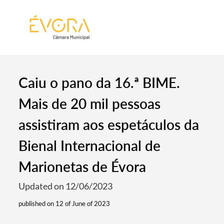
[:pt]
[:en]
[:]
Caiu o pano da 16.ª BIME.
Mais de 20 mil pessoas
assistiram aos espetáculos da
Bienal Internacional de
Marionetas de Évora
Updated on 12/06/2023
published on 12 of June of 2023