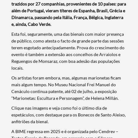
trazidos por 27 companhias, provenientes de 10 países: para
além de Portugal, vieram títeres de Espanha, Brasil, Grécia e
Dinamarca, passando pela Itália, França, Bélgica, Inglaterra
e, ainda, Cabo Verde.
Esta foi, seguramente, uma das bienais com maior presença
de público, como atesta o facto de grande parte das sessões
terem esgotado antecipadamente. Prova do crescimento do
evento é também a extensão aos concelhos de Arraiolos e
Reguengos de Monsaraz, com boa adesão das populações
locais.
Os artistas foram embora, mas, algumas marionetas ficam
mais algum tempo. No Museu Nacional Frei Manuel do
Cenáculo continua patente, até 02 de julho, a exposição
“Marionetas: Escultura e Personagem”, de Helena Millán.
Clique nas imagens e veja como foi o último dia de
espetáculos, com destaque para os Bonecos de Santo Aleixo,
anfitriões da bienal.
A BIME regressa em 2025 e é organizada pelo Cendrev –