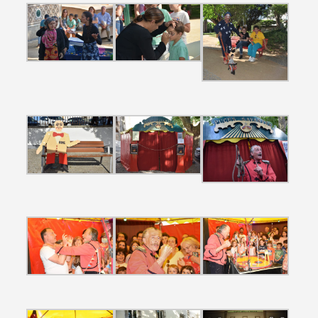
Search term
Categories
Filters