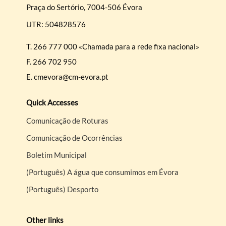
Praça do Sertório, 7004-506 Évora
UTR: 504828576
T.
266 777 000 «Chamada para a rede fixa nacional»
F.
266 702 950
E.
cmevora@cm-evora.pt
Quick Accesses
Comunicação de Roturas
Comunicação de Ocorrências
Boletim Municipal
(Português) A água que consumimos em Évora
(Português) Desporto
Other links