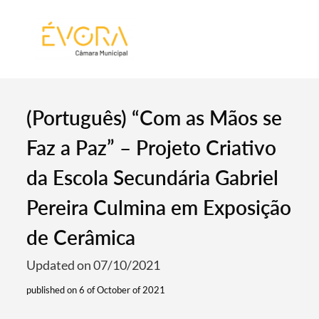
[:pt]
[:en]
[:]
(Português) “Com as Mãos se
Faz a Paz” – Projeto Criativo
da Escola Secundária Gabriel
Pereira Culmina em Exposição
de Cerâmica
Updated on 07/10/2021
published on 6 of October of 2021