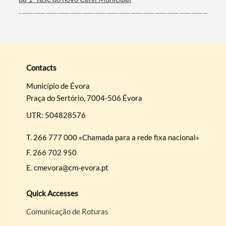
Contacts
Município de Évora
Praça do Sertório, 7004-506 Évora
UTR: 504828576
T.
266 777 000 «Chamada para a rede fixa nacional»
F.
266 702 950
E.
cmevora@cm-evora.pt
Quick Accesses
Comunicação de Roturas