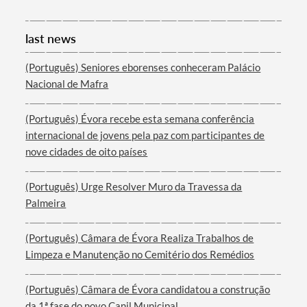
last news
(Português) Seniores eborenses conheceram Palácio
Nacional de Mafra
(Português) Évora recebe esta semana conferência
internacional de jovens pela paz com participantes de
nove cidades de oito países
(Português) Urge Resolver Muro da Travessa da
Palmeira
(Português) Câmara de Évora Realiza Trabalhos de
Limpeza e Manutenção no Cemitério dos Remédios
(Português) Câmara de Évora candidatou a construção
da 1ª fase do novo Canil Municipal