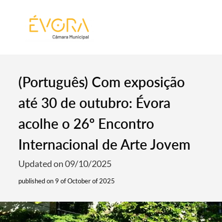
[:pt]
[:en]
[:]
(Português) Com exposição
até 30 de outubro: Évora
acolhe o 26º Encontro
Internacional de Arte Jovem
Updated on 09/10/2025
published on 9 of October of 2025