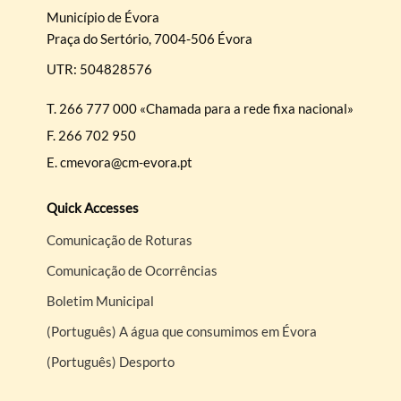
Município de Évora
Praça do Sertório, 7004-506 Évora
UTR: 504828576
T.
266 777 000 «Chamada para a rede fixa nacional»
F.
266 702 950
E.
cmevora@cm-evora.pt
Quick Accesses
Comunicação de Roturas
Comunicação de Ocorrências
Boletim Municipal
(Português) A água que consumimos em Évora
(Português) Desporto