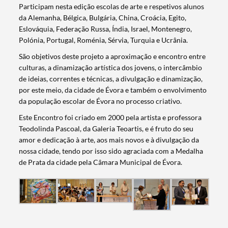
Participam nesta edição escolas de arte e respetivos alunos
da Alemanha, Bélgica, Bulgária, China, Croácia, Egito,
Eslováquia, Federação Russa, Índia, Israel, Montenegro,
Polónia, Portugal, Roménia, Sérvia, Turquia e Ucrânia.
São objetivos deste projeto a aproximação e encontro entre
culturas, a dinamização artística dos jovens, o intercâmbio
de ideias, correntes e técnicas, a divulgação e dinamização,
por este meio, da cidade de Évora e também o envolvimento
da população escolar de Évora no processo criativo.
Este Encontro foi criado em 2000 pela artista e professora
Teodolinda Pascoal, da Galeria Teoartis, e é fruto do seu
amor e dedicação à arte, aos mais novos e à divulgação da
nossa cidade, tendo por isso sido agraciada com a Medalha
de Prata da cidade pela Câmara Municipal de Évora.