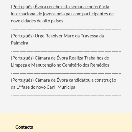
(Português) Évora recebe esta semana conferência
internacional de jovens pela paz com participantes de
nove cidades de oito países
(Português) Urge Resolver Muro da Travessa da
Palmeira
(Português) Câmara de Évora Realiza Trabalhos de
Limpeza e Manutenção no Cemitério dos Remédios
(Português) Câmara de Évora candidatou a construção
da 1ª fase do novo Canil Municipal
Contacts