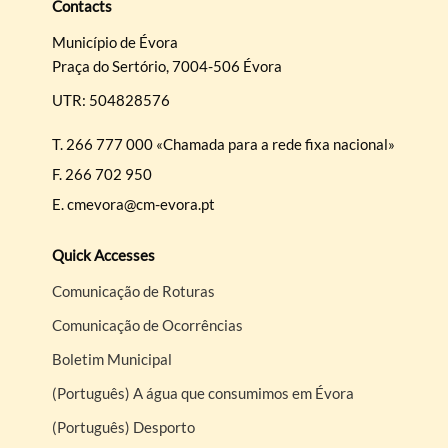
Contacts
Município de Évora
Praça do Sertório, 7004-506 Évora
UTR: 504828576
T.
266 777 000 «Chamada para a rede fixa nacional»
F.
266 702 950
E.
cmevora@cm-evora.pt
Quick Accesses
Comunicação de Roturas
Comunicação de Ocorrências
Boletim Municipal
(Português) A água que consumimos em Évora
(Português) Desporto