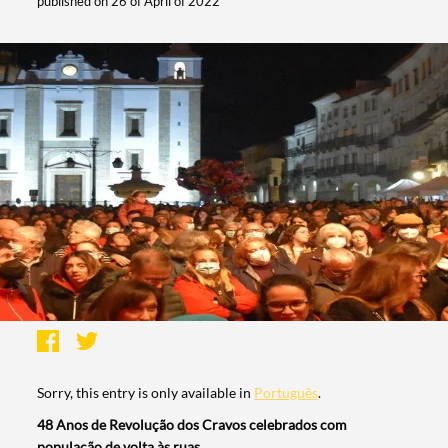
published on 26 of April of 2022
Sorry, this entry is only available in
Português
.
48 Anos de Revolução dos Cravos celebrados com
população de volta às ruas