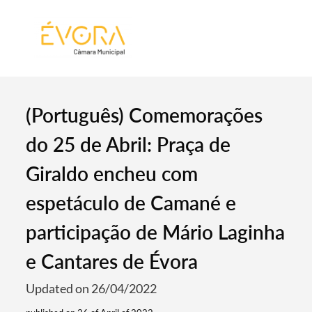
[:pt]
[:en]
[:]
(Português) Comemorações
do 25 de Abril: Praça de
Giraldo encheu com
espetáculo de Camané e
participação de Mário Laginha
e Cantares de Évora
Updated on 26/04/2022