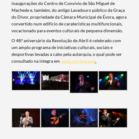
inaugurações do Centro de Convívio de São Miguel de
Machede e, também, do antigo Lavadouro público da Graça
do Divor, propriedade da Câmara Municipal de Évora, agora
convertido num edifício de caraterísticas multifuncionais,
vocacionado para eventos culturais de pequena dimensão.
O 48.º aniversário da Revolução de Abril é celebrado com
um amplo programa de iniciativas culturais, sociais e
desportivas levadas a cabo pela autarquia, o qual pode ser
consultado na íntegra em
www.cm-evora.pt
.
Search term
Categories