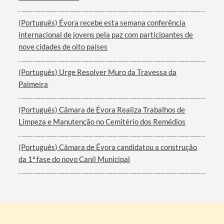
(Português) Évora recebe esta semana conferência
internacional de jovens pela paz com participantes de
nove cidades de oito países
(Português) Urge Resolver Muro da Travessa da
Palmeira
(Português) Câmara de Évora Realiza Trabalhos de
Limpeza e Manutenção no Cemitério dos Remédios
(Português) Câmara de Évora candidatou a construção
da 1ª fase do novo Canil Municipal