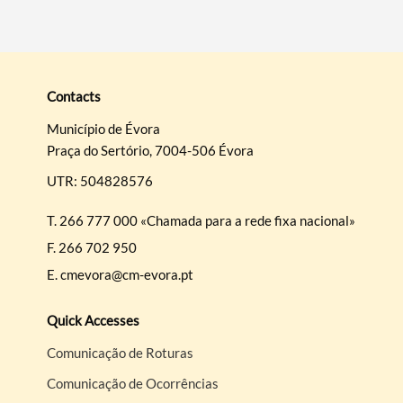
Contacts
Município de Évora
Praça do Sertório, 7004-506 Évora
UTR: 504828576
T.
266 777 000 «Chamada para a rede fixa nacional»
F.
266 702 950
E.
cmevora@cm-evora.pt
Quick Accesses
Comunicação de Roturas
Comunicação de Ocorrências