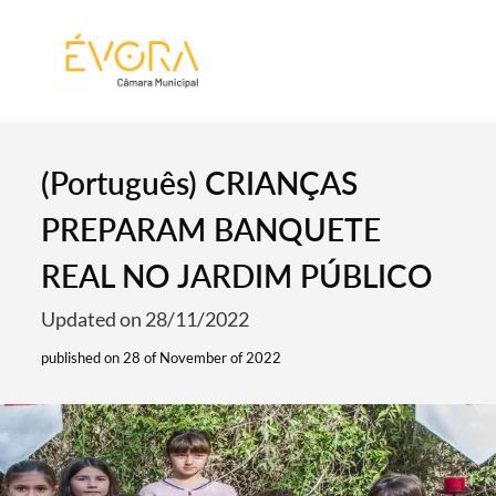
[:pt]
[:en]
[:]
(Português) CRIANÇAS
PREPARAM BANQUETE
REAL NO JARDIM PÚBLICO
Updated on 28/11/2022
published on 28 of November of 2022