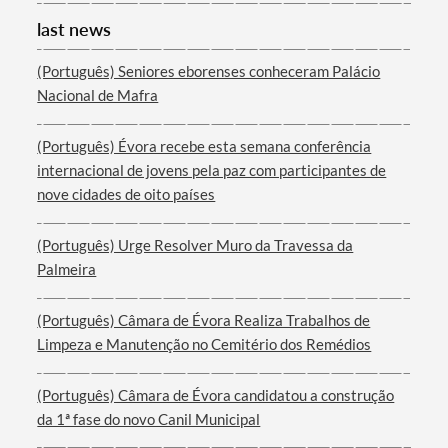
last news
(Português) Seniores eborenses conheceram Palácio
Nacional de Mafra
(Português) Évora recebe esta semana conferência
internacional de jovens pela paz com participantes de
nove cidades de oito países
(Português) Urge Resolver Muro da Travessa da
Palmeira
(Português) Câmara de Évora Realiza Trabalhos de
Limpeza e Manutenção no Cemitério dos Remédios
(Português) Câmara de Évora candidatou a construção
da 1ª fase do novo Canil Municipal