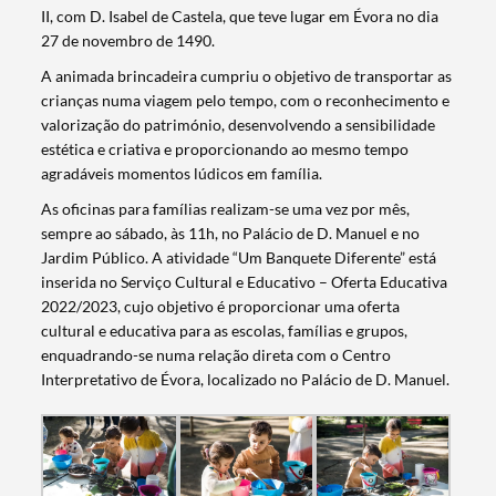
II, com D. Isabel de Castela, que teve lugar em Évora no dia
27 de novembro de 1490.
A animada brincadeira cumpriu o objetivo de transportar as
crianças numa viagem pelo tempo, com o reconhecimento e
valorização do património, desenvolvendo a sensibilidade
estética e criativa e proporcionando ao mesmo tempo
agradáveis momentos lúdicos em família.
As oficinas para famílias realizam-se uma vez por mês,
sempre ao sábado, às 11h, no Palácio de D. Manuel e no
Jardim Público. A atividade “Um Banquete Diferente” está
inserida no Serviço Cultural e Educativo – Oferta Educativa
2022/2023, cujo objetivo é proporcionar uma oferta
cultural e educativa para as escolas, famílias e grupos,
enquadrando-se numa relação direta com o Centro
Interpretativo de Évora, localizado no Palácio de D. Manuel.