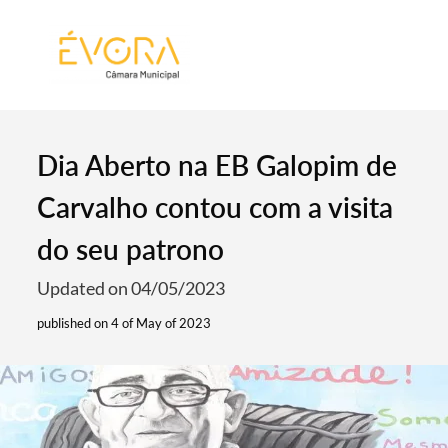
[:pt]
[:en]
[:]
Dia Aberto na EB Galopim de
Carvalho contou com a visita
do seu patrono
Updated on 04/05/2023
published on 4 of May of 2023