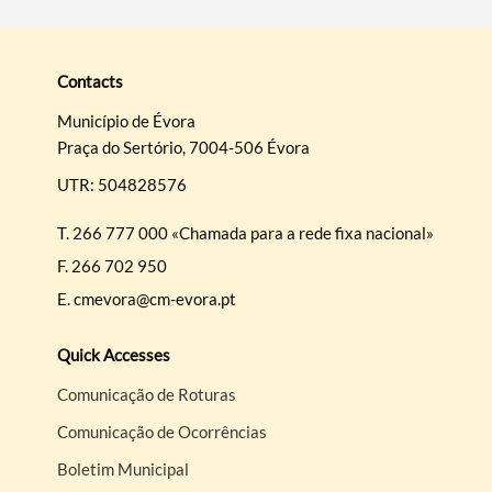
Contacts
Município de Évora
Praça do Sertório, 7004-506 Évora
UTR: 504828576
T.
266 777 000 «Chamada para a rede fixa nacional»
F.
266 702 950
E.
cmevora@cm-evora.pt
Quick Accesses
Comunicação de Roturas
Comunicação de Ocorrências
Boletim Municipal