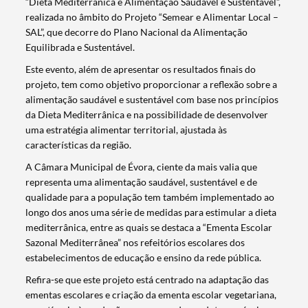
“Dieta Mediterrânica e Alimentação Saudável e Sustentável”,
realizada no âmbito do Projeto “Semear e Alimentar Local –
SAL”, que decorre do Plano Nacional da Alimentação
Equilibrada e Sustentável.
Este evento, além de apresentar os resultados finais do
projeto, tem como objetivo proporcionar a reflexão sobre a
alimentação saudável e sustentável com base nos princípios
da Dieta Mediterrânica e na possibilidade de desenvolver
uma estratégia alimentar territorial, ajustada às
características da região.
A Câmara Municipal de Évora, ciente da mais valia que
representa uma alimentação saudável, sustentável e de
qualidade para a população tem também implementado ao
longo dos anos uma série de medidas para estimular a dieta
mediterrânica, entre as quais se destaca a “Ementa Escolar
Sazonal Mediterrânea” nos refeitórios escolares dos
estabelecimentos de educação e ensino da rede pública.
Refira-se que este projeto está centrado na adaptação das
ementas escolares e criação da ementa escolar vegetariana,