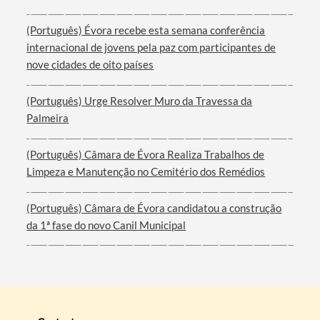
(Português) Évora recebe esta semana conferência
internacional de jovens pela paz com participantes de
nove cidades de oito países
(Português) Urge Resolver Muro da Travessa da
Palmeira
(Português) Câmara de Évora Realiza Trabalhos de
Limpeza e Manutenção no Cemitério dos Remédios
(Português) Câmara de Évora candidatou a construção
da 1ª fase do novo Canil Municipal