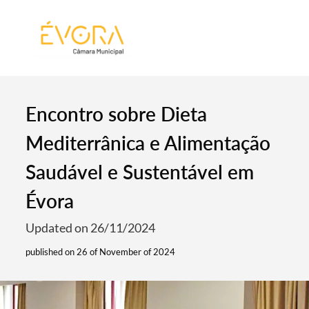
[:pt]
[:en]
[:]
Encontro sobre Dieta
Mediterrânica e Alimentação
Saudável e Sustentável em
Évora
Updated on 26/11/2024
published on 26 of November of 2024