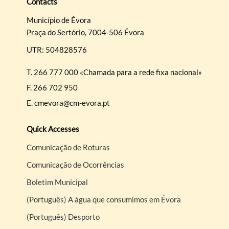
Contacts
Município de Évora
Praça do Sertório, 7004-506 Évora
UTR: 504828576
T.
266 777 000 «Chamada para a rede fixa nacional»
F.
266 702 950
E.
cmevora@cm-evora.pt
Quick Accesses
Comunicação de Roturas
Comunicação de Ocorrências
Boletim Municipal
(Português) A água que consumimos em Évora
(Português) Desporto