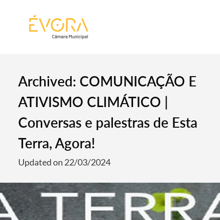
[:pt]
[:en]
[:]
Archived: COMUNICAÇÃO E
ATIVISMO CLIMÁTICO |
Conversas e palestras de Esta
Terra, Agora!
Updated on 22/03/2024