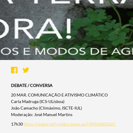
DEBATE / CONVERSA
20 MAR. COMUNICAÇÃO E ATIVISMO CLIMÁTICO
Carla Madruga (ICS-ULisboa)
João Camacho (Climáximo, ISCTE-IUL)
Moderação: José Manuel Martins
17h30
https://videoconf-colibri.zoom.us/j/99356852627