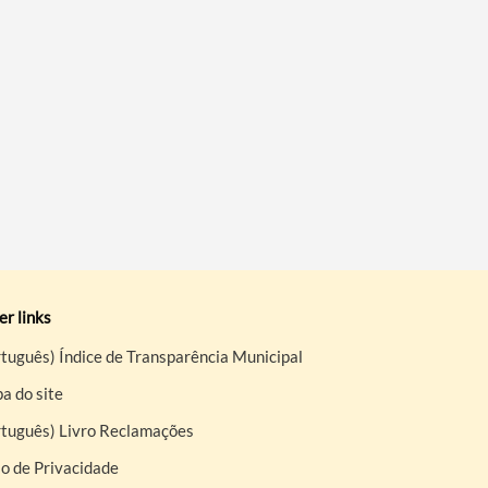
r links
tuguês) Índice de Transparência Municipal
a do site
rtuguês) Livro Reclamações
o de Privacidade