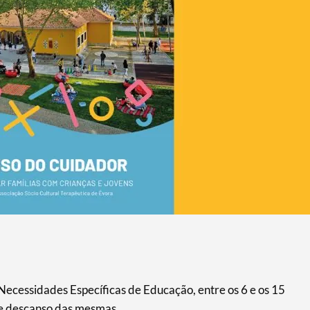
Necessidades Específicas de Educação, entre os 6 e os 15
de descanso das mesmas.