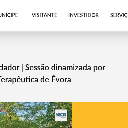
NÍCIPE
VISITANTE
INVESTIDOR
SERVI
dador | Sessão dinamizada por
Terapêutica de Évora