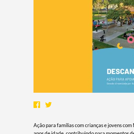
Search term
Categories
Filters
Ação para famílias com crianças e jovens com 
anos de idade, contribuindo para momentos 