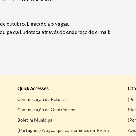
 de outubro. Limitado a 5 vagas.
equipa da Ludoteca através do endereço de e-mail:
Quick Accesses
Othe
Comunicação de Roturas
(Por
Comunicação de Ocorrências
Map
Boletim Municipal
(Po
(Português) A água que consumimos em Évora
Avis