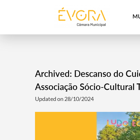
[:pt]
[:en]
[:]
MU
Archived: Descanso do Cui
Associação Sócio-Cultural 
Updated on 28/10/2024