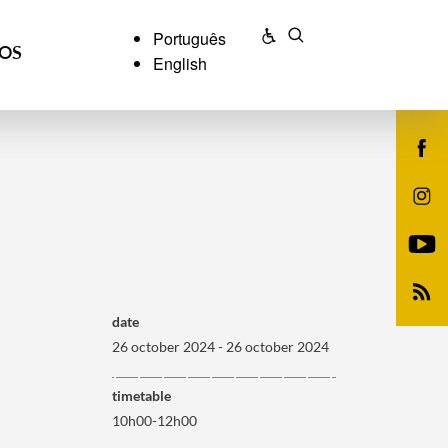
Português
ÇOS
English
date
26 october 2024 - 26 october 2024
timetable
10h00-12h00