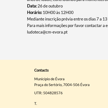
Data:
26 de outubro
Horário:
10H00 às 12H00
Mediante inscrição prévia entre os dias 7 a 13
Para mais informações por favor contactar a 
ludoteca@cm-evora.pt
Contacts
Município de Évora
Praça do Sertório, 7004-506 Évora
UTR: 504828576
T.