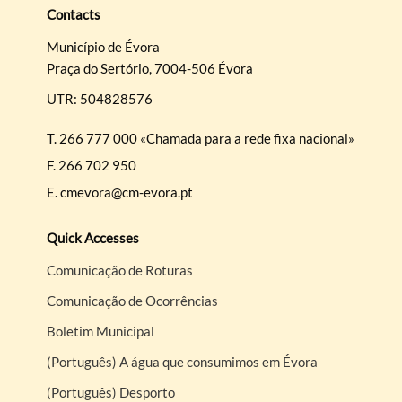
Contacts
Município de Évora
Praça do Sertório, 7004-506 Évora
UTR: 504828576
T.
266 777 000 «Chamada para a rede fixa nacional»
F.
266 702 950
E.
cmevora@cm-evora.pt
Quick Accesses
Comunicação de Roturas
Comunicação de Ocorrências
Boletim Municipal
(Português) A água que consumimos em Évora
(Português) Desporto