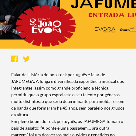
Falar da História do pop-rock português é falar de
JAFUMEGA. A longa e diversificada experiência musical dos
integrantes, assim como grande proficiência técnica,
permitiu que o grupo espraiasse o seu talento por géneros
muito distintos, o que seria determinante para moldar o som
da banda que formaram há 45 anos, sem paralelo nos grupos
da altura.
Em pleno boom do rock português, os JAFUMEGA tomam o
país de assalto: “A ponte é uma passagem… prá outra
margem” foi um dos versos mais ouvidos e repetidos no