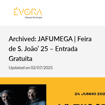
[:pt]
[:en]
[:]
Archived: JAFUMEGA | Feira
de S. João’ 25 – Entrada
Gratuita
Updated on 02/07/2025