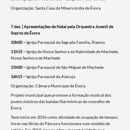
Organização: Santa Casa da Misericórdia de Évora
7 dez. | Apresentações de Natal pela Orquestra Juvenil de
Sopros de Évora
10h00 –
Igreja Paroquial da Sagrada Família, Álamos
11h15 –
Igreja de Nossa Senhora da Natividade de Machede,
Nossa Senhora de Machede
15h00 –
Igreja Paroquial de São Miguel de Machede
16h15 –
Igreja Paroquial da Azaruja
Organização: Câmara Municipal de Évora
Projeto municipal que promove a formação musical dos
jovens músicos das bandas filarmónicas do concelho de
Évora.
Teve início em 2016 como atividade de ocupação de tempos
livres nas férias da Páscoa e funcionava num modelo de
estágio. Em 2019, passou a ter uma regularidade que