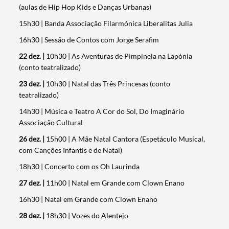
(aulas de Hip Hop Kids e Danças Urbanas)
15h30 | Banda Associação Filarmónica Liberalitas Julia
16h30 | Sessão de Contos com Jorge Serafim
22 dez. |
10h30 | As Aventuras de Pimpinela na Lapónia
(conto teatralizado)
23 dez. |
10h30 | Natal das Três Princesas (conto
teatralizado)
14h30 | Música e Teatro A Cor do Sol, Do Imaginário
Associação Cultural
26 dez. |
15h00 | A Mãe Natal Cantora (Espetáculo Musical,
com Canções Infantis e de Natal)
18h30 | Concerto com os Oh Laurinda
27 dez. |
11h00 | Natal em Grande com Clown Enano
16h30 | Natal em Grande com Clown Enano
28 dez. |
18h30 | Vozes do Alentejo