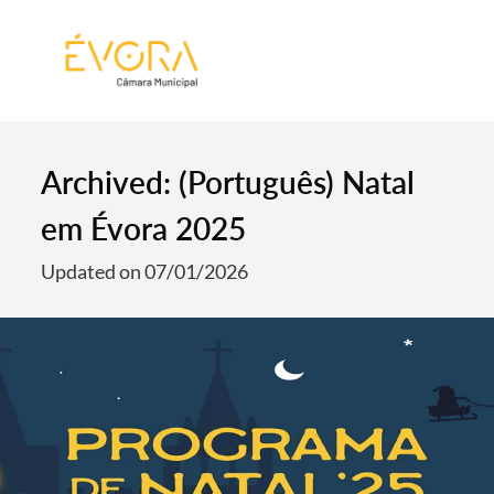
[:pt]
[:en]
[:]
Archived: (Português) Natal
em Évora 2025
Updated on 07/01/2026