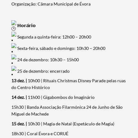
Organização: Câmara Municipal de Évora
𝗛𝗼𝗿𝗮́𝗿𝗶𝗼
Segunda a quinta-feira: 12h00 – 20h00
Sexta-feira, sábado e domingo: 10h30 – 20h00
24 de dezembro: 10h30 – 15h00
25 de dezembro: encerrado
13 dez. |
10h00 | Rituais Christmas Disney Parade pelas ruas
do Centro Histórico
14 dez. |
11h00 | Gigabombos do Imaginário
15h30 | Banda Associação Filarmónica 24 de Junho de São
Miguel de Machede
15 dez. |
10h30 | Magia de Natal (Espetáculo de Magia)
18h30 | Coral Évora e CORUÉ