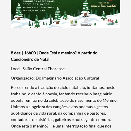
8 dez. | 16h00 | Onde Está o menino? A partir do
Cancioneiro de Natal
Local: Salão Central Eborense
Organização: Do Imaginário Associação Cultural
Percorrendo a tradição do ciclo natalício, juntamos, neste
trabalho, o canto à poesia, tentando recriar o imaginário
popular em torno da celebração do nascimento do Menino.
Unimos a singeleza das canções e dos poemas a gestos
quotidianos da vida rural, na companhia de pastores,
contadoras de histórias, gaiteiros e outra gente comum.
Onde está o menino? – é uma interrogação final que nos