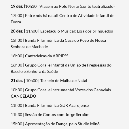
19 dez. |
10h30 | Viagem ao Polo Norte (conto teatralizado)
17h00 | Entre nós há natal! Centro de Atividade Infantil de
Évora
20 dez. |
11h00 | Espetáculo Musical: Loja dos brinquedos
15h30 | Banda Filarmónica da Casa do Povo de Nossa
Senhora de Machede
16h00 | Cantadeiras da ARPIFSS
16h30 | Grupo Coral e Infantil da União de Freguesias do
Bacelo e Senhora da Saúde
21 dez. |
10h00 | Torneio de Malha de Natal
10h30 | Grupo Coral e Instrumental Vozes dos Canaviais –
CANCELADO
11h00 | Banda Filarmónica GUR Azarujense
11h30 | Sessão de Contos com Jorge Serafim
15h00 | Apresentação de Dança, pelo Studio Minô