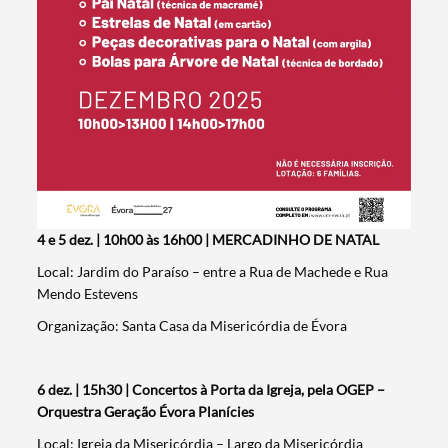
4 e 5 dez. | 10h00 às 16h00 | MERCADINHO DE NATAL
Local: Jardim do Paraíso – entre a Rua de Machede e Rua
Mendo Estevens
Organização: Santa Casa da Misericórdia de Évora
6 dez. | 15h30 | Concertos à Porta da Igreja, pela OGEP –
Orquestra Geração Évora Planícies
Local: Igreja da Misericórdia – Largo da Misericórdia