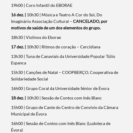
19h00 | Coro Infantil do EBORAE
16 dez. |
10h30 | Música e Teatro A Cor do Sol, Do
Imaginário Associação Cultural –
CANCELADO,
por
motivos de saúde de um dos elementos do grupo.
18h30 | Violinos do Eborae
17 dez. |
10h30 | Ritmos do coração – Cercidiana
13h30 | Tuna de Canaviais da Universidade Popular Túlio
Espanca
15h30 | Canções de Natal – COOPBERÇO, Cooperativa de
Solidariedade Social
16h00 | Grupo Coral da Universidade Sénior de Évora
18 dez. |
10h30 | Sessão de Contos com Inês Blanc
15h00 | Grupo de Cante do Centro de Convívio da Câmara
Municipal de Évora
16h00 | Sessão de Contos com Inês Blanc (Ludoteca de
Évora)