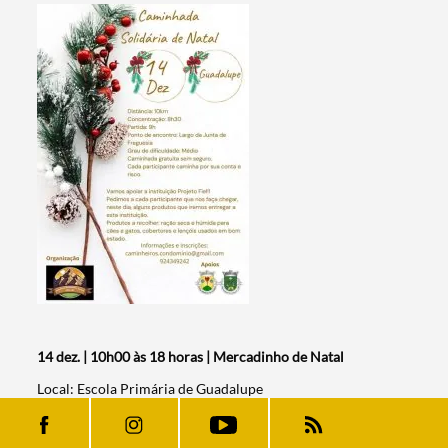
14 dez. | 10h00 às 18 horas | Mercadinho de Natal
Local: Escola Primária de Guadalupe
Organização: União de Freguesias de Nossa Senhora da
Tourega e Guadalupe