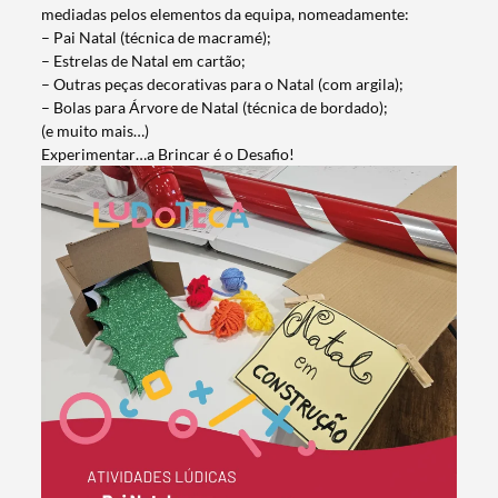
mediadas pelos elementos da equipa, nomeadamente:
– Pai Natal (técnica de macramé);
– Estrelas de Natal em cartão;
– Outras peças decorativas para o Natal (com argila);
– Bolas para Árvore de Natal (técnica de bordado);
(e muito mais…)
Experimentar…a Brincar é o Desafio!