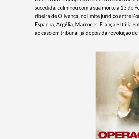
sucedida, culminou com a sua morte a 13 de F
ribeira de Olivença, no limite jurídico entre P
Espanha, Argélia, Marrocos, França e Itália e
ao caso em tribunal, já depois da revolução de 