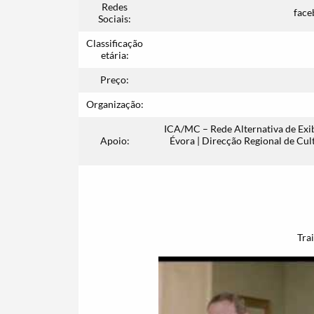
Redes
face
Sociais:
Classificação
etária:
Preço:
Organização:
ICA/MC – Rede Alternativa de Exi
Apoio:
Évora | Direcção Regional de Cul
Tra