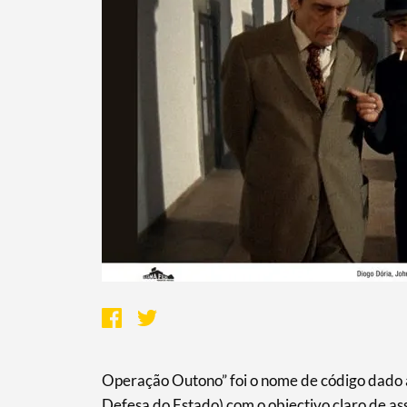
Operação Outono” foi o nome de código dado à 
Defesa do Estado) com o objectivo claro de a