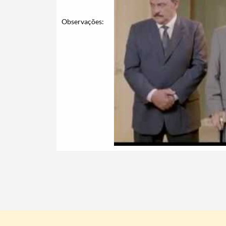
Observações: