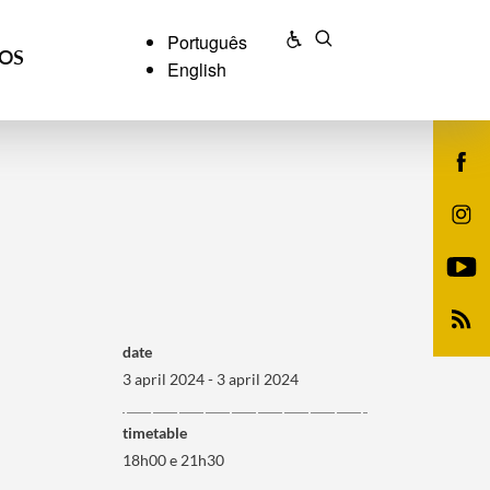
Português
ÇOS
English
date
3 april 2024 - 3 april 2024
timetable
18h00 e 21h30