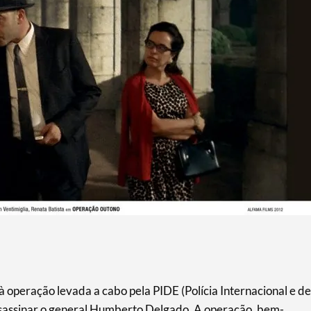
operação levada a cabo pela PIDE (Polícia Internacional e de
ssassinar o general Humberto Delgado. A operação, bem-